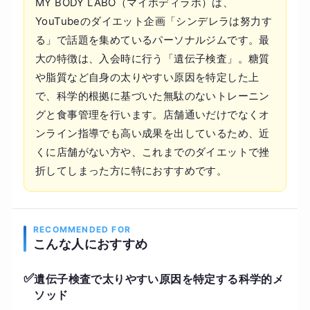
MY BODY LABO（マイボディラボ）は、
YouTubeのダイエット企画「シンデレラは努力す
る」で話題を集めているパーソナルジムです。最
大の特徴は、入会時に行う「遺伝子検査」。糖質
や脂質など自身の太りやすい原因を特定した上
で、科学的根拠に基づいた無駄のないトレーニン
グと食事管理を行います。店舗通いだけでなくオ
ンライン指導でも高い成果を出しているため、近
くに店舗がない方や、これまでのダイエットで挫
折してしまった方に特におすすめです。
RECOMMENDED FOR
こんな人におすすめ
✅
遺伝子検査で太りやすい原因を特定する科学的メ
ソッド