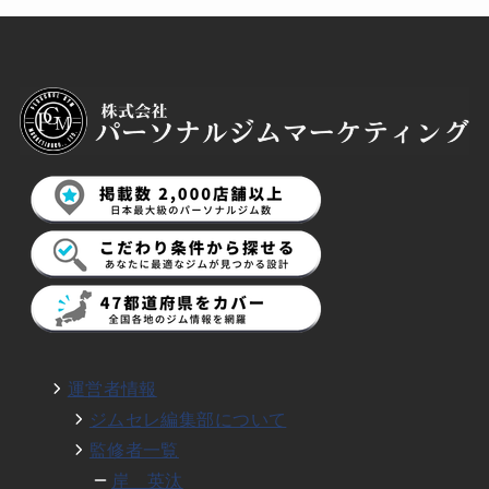
運営者情報
ジムセレ編集部について
監修者一覧
岸 英汰