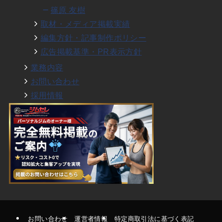
篠原 友樹
取材・メディア掲載実績
編集方針・記事制作ポリシー
広告掲載基準・PR表示方針
業務内容
お問い合わせ
採用情報
お問い合わせ
運営者情報
特定商取引法に基づく表記