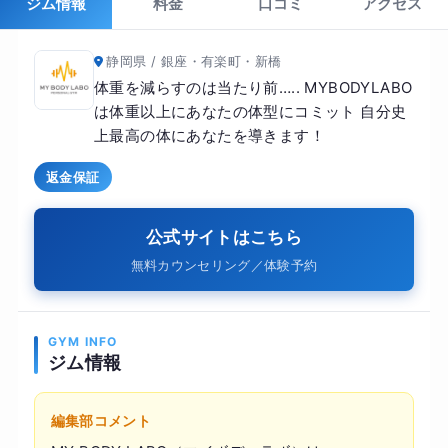
ジム情報
料金
口コミ
アクセス
静岡県 / 銀座・有楽町・新橋
体重を減らすのは当たり前….. MYBODYLABO
は体重以上にあなたの体型にコミット 自分史
上最高の体にあなたを導きます！
返金保証
公式サイトはこちら
無料カウンセリング／体験予約
GYM INFO
ジム情報
編集部コメント