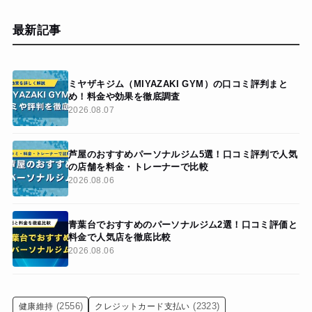
最新記事
ミヤザキジム（MIYAZAKI GYM）の口コミ評判まと
め！料金や効果を徹底調査
2026.08.07
芦屋のおすすめパーソナルジム5選！口コミ評判で人気
の店舗を料金・トレーナーで比較
2026.08.06
青葉台でおすすめのパーソナルジム2選！口コミ評価と
料金で人気店を徹底比較
2026.08.06
(2556)
(2323)
健康維持
クレジットカード支払い