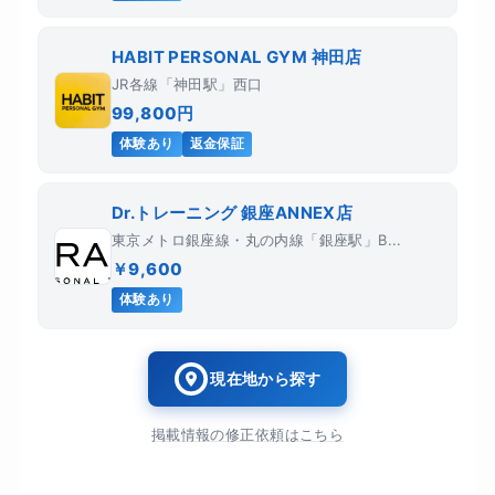
HABIT PERSONAL GYM 神田店
JR各線「神田駅」西口
99,800円
体験あり
返金保証
Dr.トレーニング 銀座ANNEX店
東京メトロ銀座線・丸の内線「銀座駅」B...
￥9,600
体験あり
現在地から探す
掲載情報の修正依頼はこちら