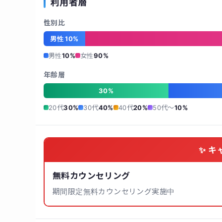
利用者層
性別比
男性 10%
男性
10%
女性
90%
年齢層
30%
20代
30%
30代
40%
40代
20%
50代〜
10%
✨ キ
無料カウンセリング
期間限定無料カウンセリング実施中