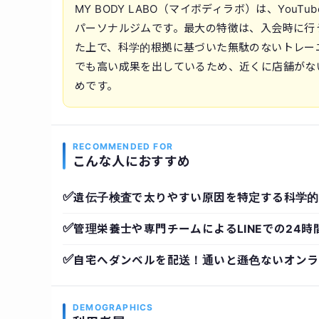
MY BODY LABO（マイボディラボ）は、Yo
パーソナルジムです。最大の特徴は、入会時に行
た上で、科学的根拠に基づいた無駄のないトレー
でも高い成果を出しているため、近くに店舗がな
めです。
RECOMMENDED FOR
こんな人におすすめ
✅
遺伝子検査で太りやすい原因を特定する科学的
✅
管理栄養士や専門チームによるLINEでの24時
✅
自宅へダンベルを配送！通いと遜色ないオンラ
DEMOGRAPHICS