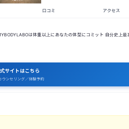
口コミ
アクセス
MYBODYLABOは体重以上にあなたの体型にコミット 自分史上最
式サイトはこちら
カウンセリング／体験予約