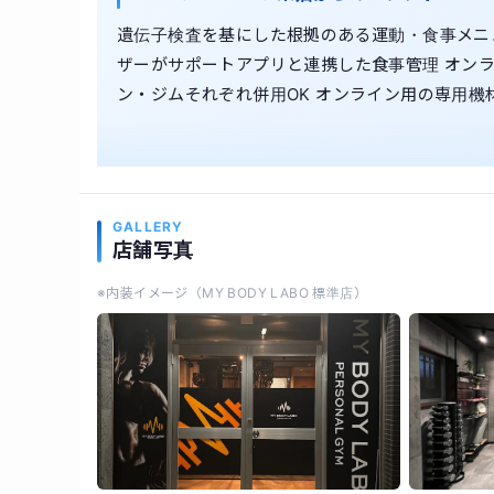
遺伝子検査を基にした根拠のある運動・食事メニ
ザーがサポートアプリと連携した食事管理 オンラ
ン・ジムそれぞれ併用OK オンライン用の専用機
GALLERY
店舗写真
※内装イメージ（MY BODY LABO 標準店）