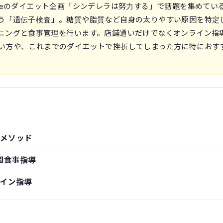
uTubeのダイエット企画「シンデレラは努力する」で話題を集めてい
う「遺伝子検査」。糖質や脂質など自身の太りやすい原因を特定
ニングと食事管理を行います。店舗通いだけでなくオンライン指
い方や、これまでのダイエットで挫折してしまった方に特におす
メソッド
間食事指導
イン指導