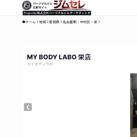
ホーム
地域
愛知県
名古屋駅・中村区・栄
MY BODY LABO 栄店
マイボディラボ
❮