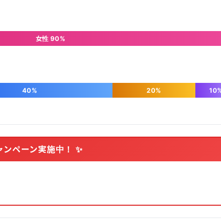
女性 90%
40%
20%
10
ャンペーン実施中！ ✨