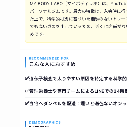
MY BODY LABO（マイボディラボ）は、Yo
パーソナルジムです。最大の特徴は、入会時に行
た上で、科学的根拠に基づいた無駄のないトレー
でも高い成果を出しているため、近くに店舗がな
めです。
RECOMMENDED FOR
こんな人におすすめ
✅
遺伝子検査で太りやすい原因を特定する科学的
✅
管理栄養士や専門チームによるLINEでの24時
✅
自宅へダンベルを配送！通いと遜色ないオンラ
DEMOGRAPHICS