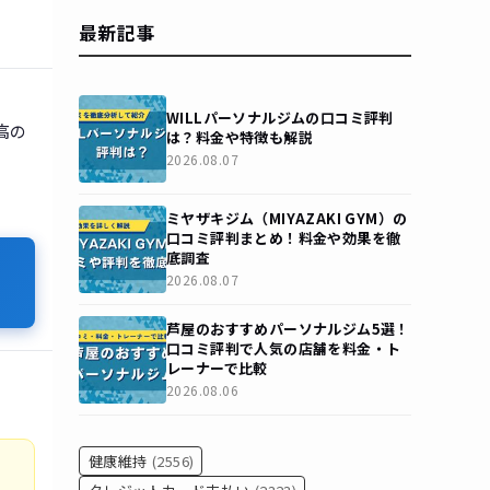
最新記事
WILLパーソナルジムの口コミ評判
高の
は？料金や特徴も解説
2026.08.07
ミヤザキジム（MIYAZAKI GYM）の
口コミ評判まとめ！料金や効果を徹
底調査
2026.08.07
芦屋のおすすめパーソナルジム5選！
口コミ評判で人気の店舗を料金・ト
レーナーで比較
2026.08.06
健康維持
(2556)