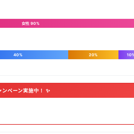
女性 90%
40%
20%
10
ャンペーン実施中！ ✨