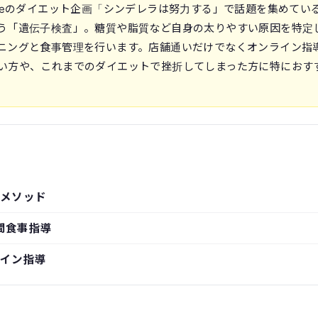
uTubeのダイエット企画「シンデレラは努力する」で話題を集めてい
う「遺伝子検査」。糖質や脂質など自身の太りやすい原因を特定
ニングと食事管理を行います。店舗通いだけでなくオンライン指
い方や、これまでのダイエットで挫折してしまった方に特におす
メソッド
間食事指導
イン指導