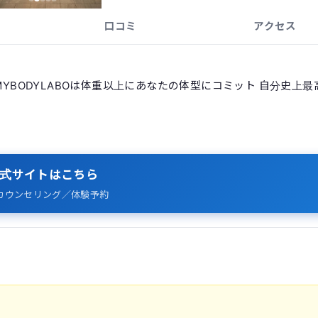
口コミ
アクセス
MYBODYLABOは体重以上にあなたの体型にコミット 自分史上最
式サイトはこちら
カウンセリング／体験予約