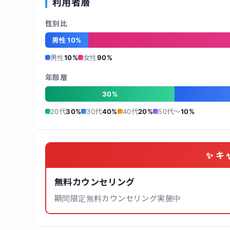
利用者層
性別比
男性 10%
男性
10%
女性
90%
年齢層
30%
20代
30%
30代
40%
40代
20%
50代〜
10%
✨ キ
無料カウンセリング
期間限定無料カウンセリング実施中