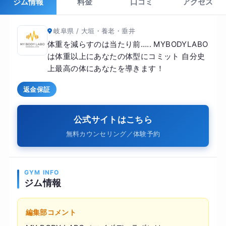
ジム情報
料金
口コミ
アクセス
岐阜県 / 大垣・養老・垂井
体重を減らすのは当たり前….. MYBODYLABO
は体重以上にあなたの体型にコミット 自分史
上最高の体にあなたを導きます！
返金保証
公式サイトはこちら
無料カウンセリング／体験予約
GYM INFO
ジム情報
編集部コメント