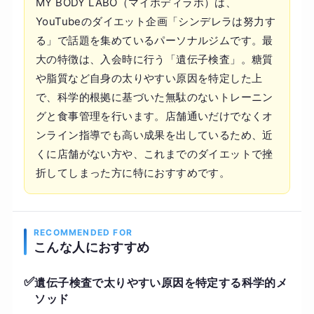
MY BODY LABO（マイボディラボ）は、
YouTubeのダイエット企画「シンデレラは努力す
る」で話題を集めているパーソナルジムです。最
大の特徴は、入会時に行う「遺伝子検査」。糖質
や脂質など自身の太りやすい原因を特定した上
で、科学的根拠に基づいた無駄のないトレーニン
グと食事管理を行います。店舗通いだけでなくオ
ンライン指導でも高い成果を出しているため、近
くに店舗がない方や、これまでのダイエットで挫
折してしまった方に特におすすめです。
RECOMMENDED FOR
こんな人におすすめ
✅
遺伝子検査で太りやすい原因を特定する科学的メ
ソッド