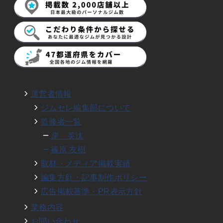
運営者情報
ジムセレ編集部について
監修者一覧
岸 英汰
篠原 友樹
取材・メディア掲載実績
編集方針・記事制作ポリシー
広告掲載基準・PR表示方針
業務内容
お問い合わせ