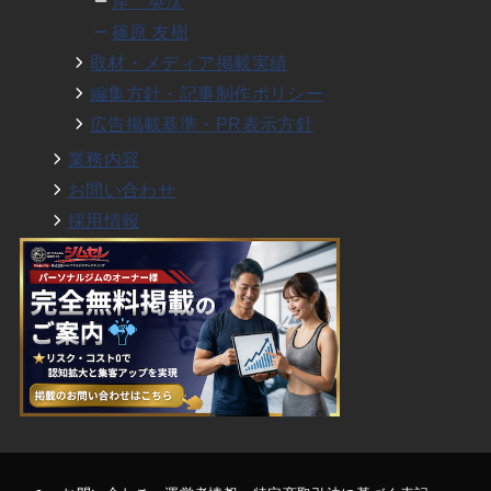
岸 英汰
篠原 友樹
取材・メディア掲載実績
編集方針・記事制作ポリシー
広告掲載基準・PR表示方針
業務内容
お問い合わせ
採用情報