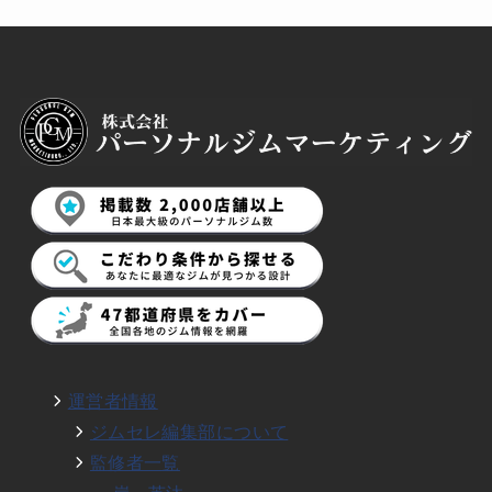
運営者情報
ジムセレ編集部について
監修者一覧