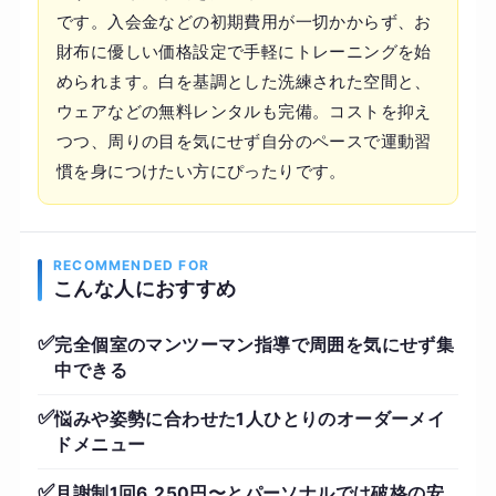
です。入会金などの初期費用が一切かからず、お
財布に優しい価格設定で手軽にトレーニングを始
められます。白を基調とした洗練された空間と、
ウェアなどの無料レンタルも完備。コストを抑え
つつ、周りの目を気にせず自分のペースで運動習
慣を身につけたい方にぴったりです。
RECOMMENDED FOR
こんな人におすすめ
✅
完全個室のマンツーマン指導で周囲を気にせず集
中できる
✅
悩みや姿勢に合わせた1人ひとりのオーダーメイ
ドメニュー
✅
月謝制1回6,250円〜とパーソナルでは破格の安