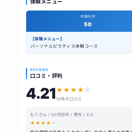
体験メニュー
体験時間
50
【体験メニュー】
パーソナルピラティス体験コース
REVIEWS
口コミ・評判
4.21
★
★
★
★
★
19件の口コミ
もぐさん / 50代前半 / 男性 / 4.0
★
★
★
★
★