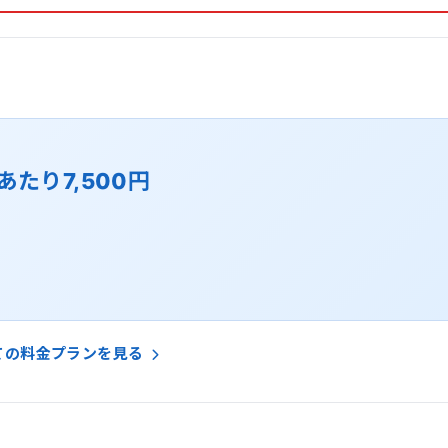
あたり7,500円
ての料金プランを見る