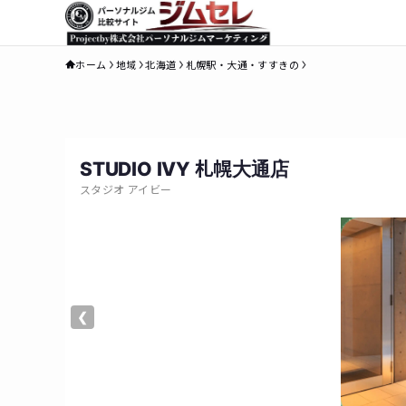
ホーム
地域
北海道
札幌駅・大通・すすきの
STUDIO IVY 札幌大通店
スタジオ アイビー
❮