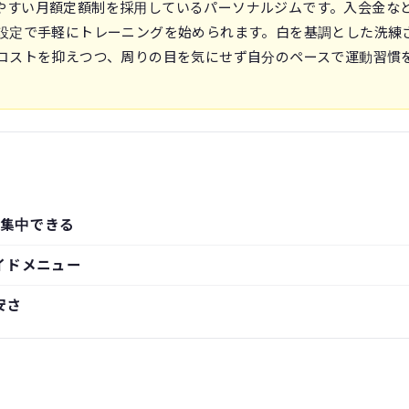
通いやすい月額定額制を採用しているパーソナルジムです。入会金な
設定で手軽にトレーニングを始められます。白を基調とした洗練
コストを抑えつつ、周りの目を気にせず自分のペースで運動習慣
集中できる
イドメニュー
安さ