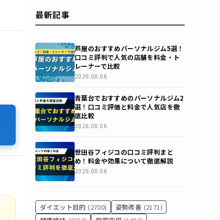
最新記事
芦屋のおすすめパーソナルジム5選！
口コミ評判で人気の店舗を料金・ト
レーナーで比較
2026.08.06
青葉台でおすすめのパーソナルジム2
選！口コミ評価と料金で人気店を徹
底比較
2026.08.06
世田谷フィジコの口コミ評判まと
め！料金や効果について徹底解説
2026.08.06
ダイエット目的
(2700)
姿勢改善
(2171)