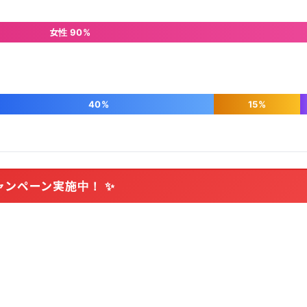
女性 90%
40%
15%
ャンペーン実施中！ ✨