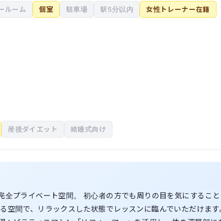
ールーム
個室
駐車場
駅5分以内
女性トレーナー在籍
産後ダイエット
結婚式向け
の完全プライベート空間。 初心者の方でも周りの目を気にすること
ある空間で、リラックスした状態でレッスンに臨んでいただけます