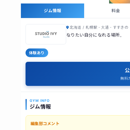
ジム情報
料金
北海道 / 札幌駅・大通・すすきの
なりたい自分になれる場所。
体験あり
公
無料
GYM INFO
ジム情報
編集部コメント