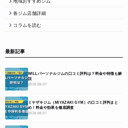
地域おすすめジム
各ジム店舗詳細
コラムを読む
最新記事
WILLパーソナルジムの口コミ評判は？料金や特徴も解
説
2026.08.07
ミヤザキジム（MIYAZAKI GYM）の口コミ評判まと
め！料金や効果を徹底調査
2026.08.07