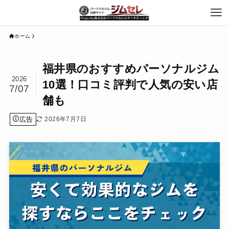
ホーム
福井県のおすすめパーソナルジム
2026
10選！口コミ評判で人気の安い店
7/07
舗も
広告
2026年7月7日