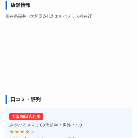
店舗情報
福井県福井市大和田2-418 エルパプラス福井2F
口コミ・評判
大阪梅田店利用
みやひろさん / 60代前半 / 男性 / 4.0
★
★
★
★
★