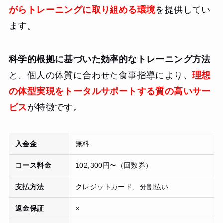
がらトレーニングに取り組める環境
を提供してい
ます。
科学的根拠に基づいた効率的なトレーニング方法
と、個人の体質に合わせた食事指導により、
理想
の体型実現をトータルサポートする質の高いサー
ビス
が特徴です。
入会金
無料
コース料金
102,300円〜（回数券）
支払方法
クレジットカード、分割払い
返金保証
×