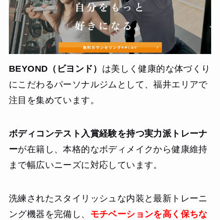
BEYOND（ビヨンド）
は美しく健康的な体づくり
にこだわるパーソナルジムとして、福井エリアで
注目を集めています。
ボディコンテスト入賞経験を持つ実力派トレーナ
ー
が在籍し、本格的なボディメイクから健康維持
まで幅広いニーズに対応しています。
洗練されたスタイリッシュな内装と最新トレーニ
ング機器を完備し、
モチベーションを高く保ちな