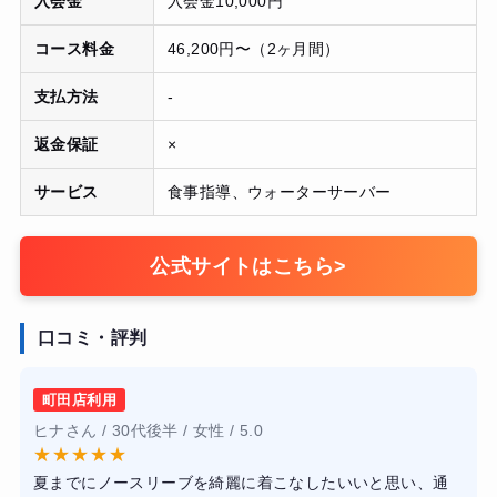
入会金
入会金10,000円
コース料金
46,200円〜（2ヶ月間）
支払方法
-
返金保証
×
サービス
食事指導、ウォーターサーバー
公式サイトはこちら
>
口コミ・評判
町田店利用
ヒナさん / 30代後半 / 女性 / 5.0
★
★
★
★
★
夏までにノースリーブを綺麗に着こなしたいいと思い、通