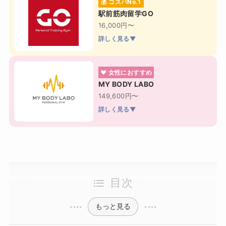
💰 コスパNo.1
駅前筋肉留学GO
16,000円〜
詳しく見る▼
❤ 女性におすすめ
MY BODY LABO
149,600円〜
詳しく見る▼
目次
もっと見る