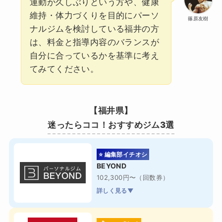
運動が久しぶりという方や、健康
維持・体力づくりを目的にパーソ
篠原友樹
ナルジムを検討している福井の方
は、料金と指導内容のバランスが
自分に合っているかを基準に考え
てみてください。
【福井県】
迷ったらココ！おすすめジム3選
⭐ 編集部イチオシ
BEYOND
102,300円〜（回数券）
詳しく見る▼