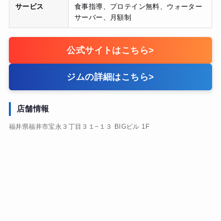
サービス
食事指導、プロテイン無料、ウォーター
サーバー、月額制
公式サイトはこちら
>
ジムの詳細はこちら
>
店舗情報
福井県福井市宝永３丁目３１−１３ BIGビル 1F