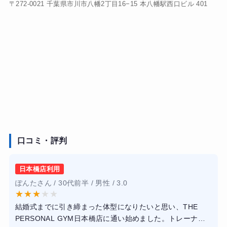
〒272-0021 千葉県市川市八幡2丁目16−15 本八幡駅西口ビル 401
口コミ・評判
日本橋店利用
ぽんたさん / 30代前半 / 男性 / 3.0
★
★
★
★
★
結婚式までに引き締まった体型になりたいと思い、THE
PERSONAL GYM日本橋店に通い始めました。トレーナー