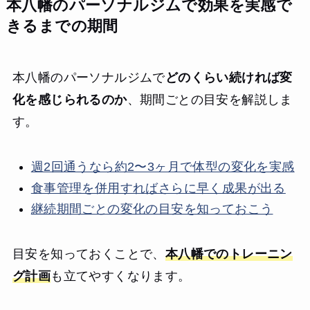
本八幡のパーソナルジムで効果を実感で
きるまでの期間
本八幡のパーソナルジムで
どのくらい続ければ変
化を感じられるのか
、期間ごとの目安を解説しま
す。
週2回通うなら約2〜3ヶ月で体型の変化を実感
食事管理を併用すればさらに早く成果が出る
継続期間ごとの変化の目安を知っておこう
目安を知っておくことで、
本八幡でのトレーニン
グ計画
も立てやすくなります。