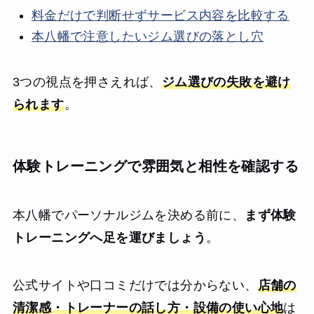
料金だけで判断せずサービス内容を比較する
本八幡で注意したいジム選びの落とし穴
3つの視点を押さえれば、
ジム選びの失敗を避け
られます
。
体験トレーニングで雰囲気と相性を確認する
本八幡でパーソナルジムを決める前に、
まず体験
トレーニングへ足を運びましょう
。
公式サイトや口コミだけでは分からない、
店舗の
清潔感・トレーナーの話し方・設備の使い心地
は