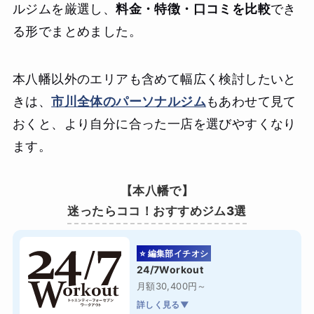
ルジムを厳選し、
料金・特徴・口コミを比較
でき
る形でまとめました。
本八幡以外のエリアも含めて幅広く検討したいと
きは、
市川全体のパーソナルジム
もあわせて見て
おくと、より自分に合った一店を選びやすくなり
ます。
【本八幡で】
迷ったらココ！おすすめジム3選
⭐ 編集部イチオシ
24/7Workout
月額30,400円～
詳しく見る▼