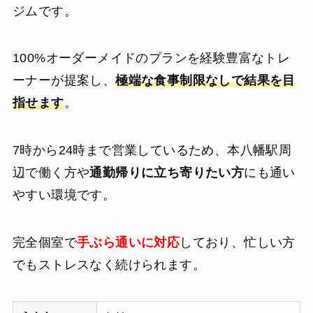
ジムです。
100%オーダーメイドのプランを経験豊富なトレ
ーナーが提案し、
極端な食事制限なしで結果を目
指せます
。
7時から24時まで営業しているため、本八幡駅周
辺で働く方や
通勤帰りに立ち寄りたい方
にも通い
やすい環境です。
完全個室で
手ぶら通いに対応
しており、忙しい方
でもストレスなく続けられます。