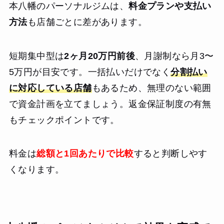
本八幡のパーソナルジムは、
料金プランや支払い
方法
も店舗ごとに差があります。
短期集中型は
2ヶ月20万円前後
、月謝制なら月3〜
5万円が目安です。一括払いだけでなく
分割払い
に対応している店舗
もあるため、無理のない範囲
で資金計画を立てましょう。返金保証制度の有無
もチェックポイントです。
料金は
総額と1回あたりで比較
すると判断しやす
くなります。