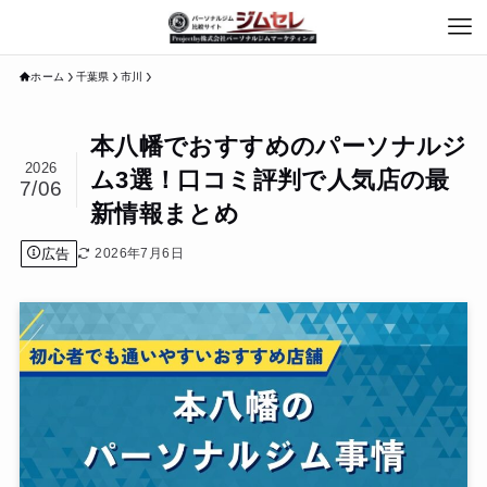
ホーム
千葉県
市川
本八幡でおすすめのパーソナルジ
2026
ム3選！口コミ評判で人気店の最
7/06
新情報まとめ
広告
2026年7月6日