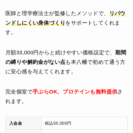
医師と理学療法士が監修したメソッドで、
リバウ
ンドしにくい身体づくり
をサポートしてくれま
す。
月額33,000円からと続けやすい価格設定で、
期間
の縛りや解約金がない点
も本八幡で初めて通う方
に安心感を与えてくれます。
完全個室で
手ぶらOK、プロテインも無料提供
さ
れます。
入会金
税込55,000円