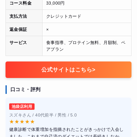
コース料金
33,000円
支払方法
クレジットカード
返金保証
×
サービス
食事指導、プロテイン無料、月額制、ペ
アプラン
公式サイトはこちら
>
口コミ・評判
池袋店利用
スズキさん / 40代前半 / 男性 / 5.0
★
★
★
★
★
健康診断で体重増加を指摘されたことがきっかけで入会し
ました。これまで自己流のダイエットでは長続きしなかっ