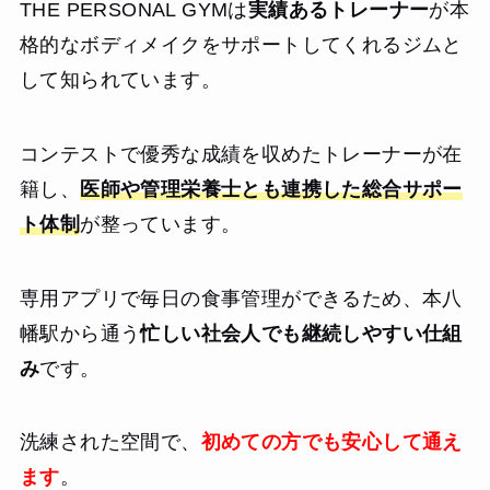
THE PERSONAL GYMは
実績あるトレーナー
が本
格的なボディメイクをサポートしてくれるジムと
して知られています。
コンテストで優秀な成績を収めたトレーナーが在
籍し、
医師や管理栄養士とも連携した総合サポー
ト体制
が整っています。
専用アプリで毎日の食事管理ができるため、本八
幡駅から通う
忙しい社会人でも継続しやすい仕組
み
です。
洗練された空間で、
初めての方でも安心して通え
ます
。