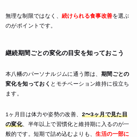
無理な制限ではなく、
続けられる食事改善
を選ぶ
のがポイントです。
継続期間ごとの変化の目安を知っておこう
本八幡のパーソナルジムに通う際は、
期間ごとの
変化を知っておく
とモチベーション維持に役立ち
ます。
1ヶ月目は体力や姿勢の改善、
2〜3ヶ月で見た目
の変化
、半年以上で習慣化と維持期に入るのが一
般的です。短期で詰め込むよりも、
生活の一部に