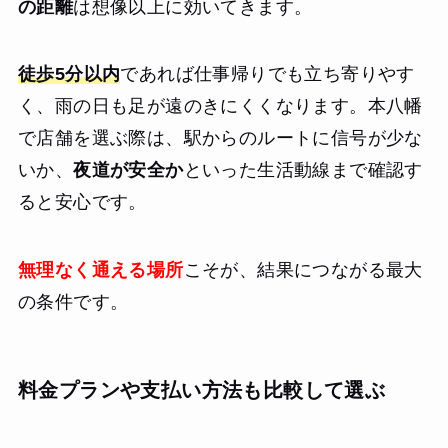
の距離
は想像以上に効いてきます。
徒歩5分以内
であれば仕事帰りでも立ち寄りやす
く、雨の日も足が遠のきにくくなります。本八幡
で店舗を選ぶ際は、駅からのルートに信号が少な
いか、
夜道が安全か
といった生活動線まで確認す
ると安心です。
無理なく通える場所
こそが、結果につながる最大
の条件です。
料金プランや支払い方法も比較して選ぶ