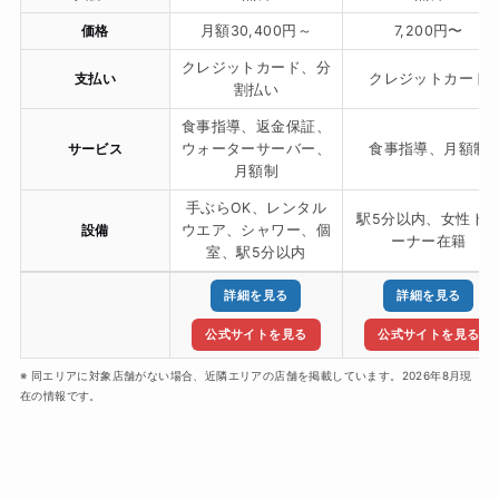
価格
月額30,400円～
7,200円〜
クレジットカード、分
支払い
クレジットカード
割払い
食事指導、返金保証、
サービス
ウォーターサーバー、
食事指導、月額制
月額制
手ぶらOK、レンタル
駅5分以内、女性ト
設備
ウエア、シャワー、個
ーナー在籍
室、駅5分以内
詳細を見る
詳細を見る
公式サイトを見る
公式サイトを見る
※ 同エリアに対象店舗がない場合、近隣エリアの店舗を掲載しています。2026年8月現
在の情報です。