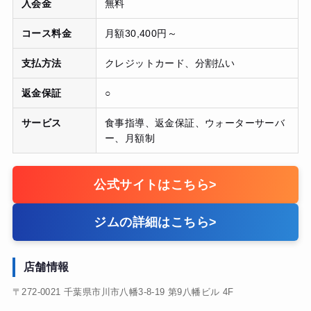
入会金
無料
コース料金
月額30,400円～
支払方法
クレジットカード、分割払い
返金保証
○
サービス
食事指導、返金保証、ウォーターサーバ
ー、月額制
公式サイトはこちら
>
ジムの詳細はこちら
>
店舗情報
〒272-0021 千葉県市川市八幡3-8-19 第9八幡ビル 4F