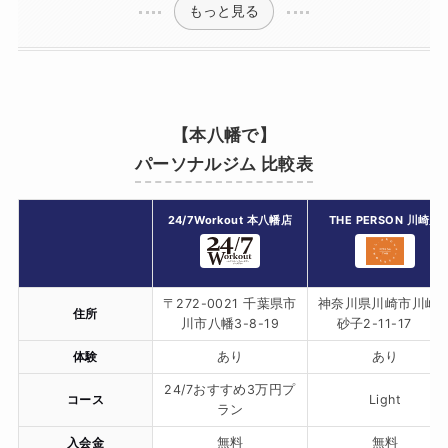
もっと見る
【本八幡で】
パーソナルジム 比較表
24/7Workout 本八幡店
THE PERSON 川崎店
〒272-0021 千葉県市
神奈川県川崎市川崎
住所
川市八幡3-8-19
砂子2-11-17
体験
あり
あり
24/7おすすめ3万円プ
コース
Light
ラン
入会金
無料
無料