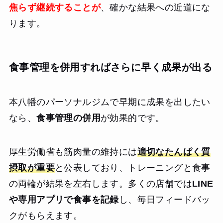
焦らず継続することが
、確かな結果への近道にな
ります。
食事管理を併用すればさらに早く成果が出る
本八幡のパーソナルジムで早期に成果を出したい
なら、
食事管理の併用
が効果的です。
厚生労働省も筋肉量の維持には
適切なたんぱく質
摂取が重要
と公表しており、トレーニングと食事
の両輪が結果を左右します。多くの店舗では
LINE
や専用アプリで食事を記録
し、毎日フィードバッ
クがもらえます。