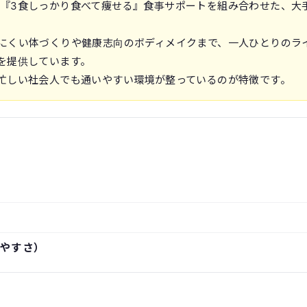
指導と『3食しっかり食べて痩せる』食事サポートを組み合わせた、大
にくい体づくりや健康志向のボディメイクまで、一人ひとりのラ
を提供しています。
忙しい社会人でも通いやすい環境が整っているのが特徴です。
やすさ）