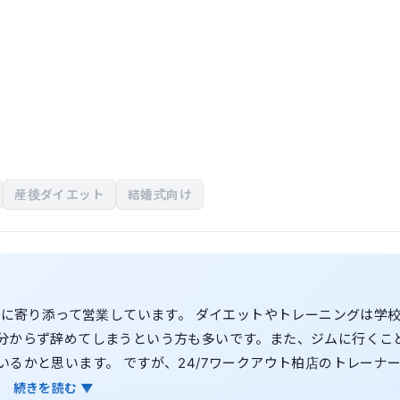
産後ダイエット
結婚式向け
様に寄り添って営業しています。 ダイエットやトレーニングは学
分からず辞めてしまうという方も多いです。また、ジムに行くこ
るかと思います。 ですが、24/7ワークアウト柏店のトレーナ
できるトレーナーが揃っています！ 柏店はお客様へより寄り添え
続きを読む ▼