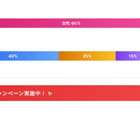
女性 60%
40%
25%
15%
ャンペーン実施中！ ✨