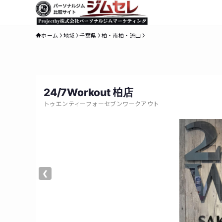
ホーム
地域
千葉県
柏・南柏・流山
24/7Workout 柏店
トゥエンティーフォーセブンワークアウト
❮