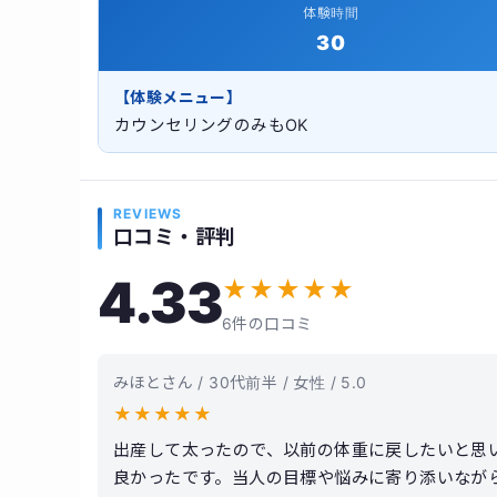
体験時間
30
【体験メニュー】
カウンセリングのみもOK
REVIEWS
口コミ・評判
4.33
★
★
★
★
★
6件の口コミ
みほとさん / 30代前半 / 女性 / 5.0
★
★
★
★
★
出産して太ったので、以前の体重に戻したいと思
良かったです。当人の目標や悩みに寄り添いなが