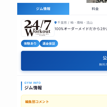
ジム情報
料金
千葉県 / 柏・南柏・流山
100%オーダーメイドだから2
体験あり
返金保証
公
無料
GYM INFO
ジム情報
編集部コメント