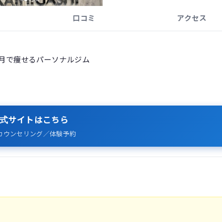
口コミ
アクセス
か月で痩せるパーソナルジム
式サイトはこちら
カウンセリング／体験予約