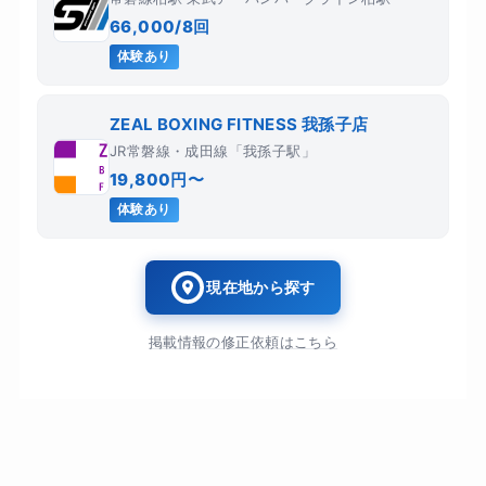
66,000/8回
体験あり
ZEAL BOXING FITNESS 我孫子店
JR常磐線・成田線「我孫子駅」
19,800円〜
体験あり
現在地から探す
掲載情報の修正依頼はこちら