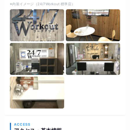
※内装イメージ（24/7Workout 標準店）
までダイエットが上手くいかなかった。。ジムに
何回も入会しているが続かない。。 そんなお客様
でも継続して通うことができる、最高の結果に導
くことができる24/7ワークアウト南柏店で一緒に
ボディメイクを頑張っていきましょう！
ACCESS