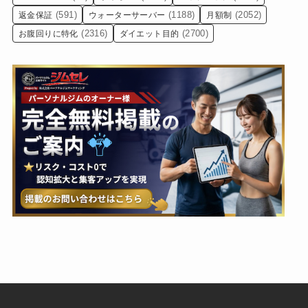
(591)
(1188)
(2052)
返金保証
ウォーターサーバー
月額制
(2316)
(2700)
お腹回りに特化
ダイエット目的