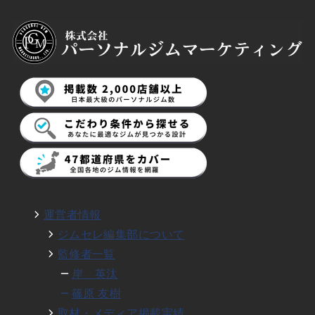
運営者情報
ジムセレ編集部について
監修者一覧
岸 英汰
篠原 友樹
取材・メディア掲載実績