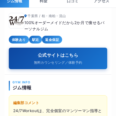
ジム情報
料金
口コミ
アクセス
千葉県 / 柏・南柏・流山
100%オーダーメイドだから2か月で痩せるパ
ーソナルジム
体験あり
駅近
返金保証
公式サイトはこちら
無料カウンセリング／体験予約
GYM INFO
ジム情報
編集部コメント
24/7Workoutは、完全個室のマンツーマン指導と