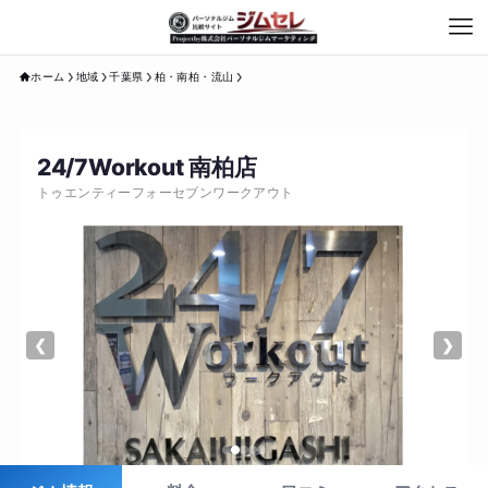
ホーム
地域
千葉県
柏・南柏・流山
24/7Workout 南柏店
トゥエンティーフォーセブンワークアウト
❮
❯