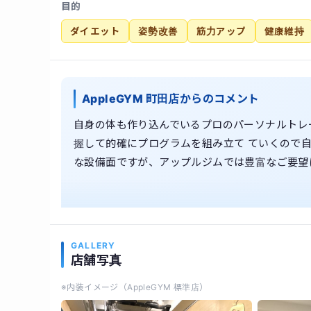
目的
ダイエット
姿勢改善
筋力アップ
健康維持
AppleGYM 町田店からのコメント
自身の体も作り込んでいるプロのパーソナルトレ
握して的確にプログラムを組み立て ていくので
な設備面ですが、アップルジムでは豊富なご要望
GALLERY
店舗写真
※内装イメージ（AppleGYM 標準店）