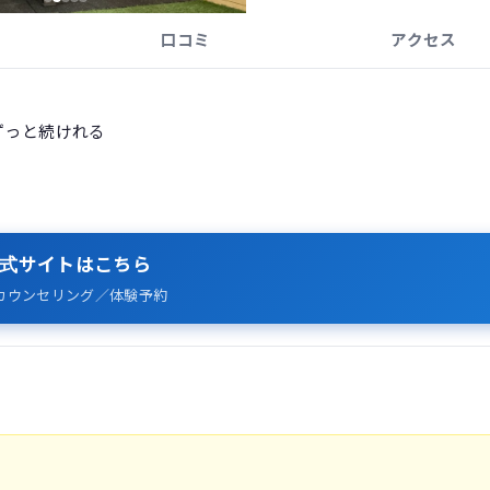
口コミ
アクセス
ずっと続けれる
式サイトはこちら
カウンセリング／体験予約