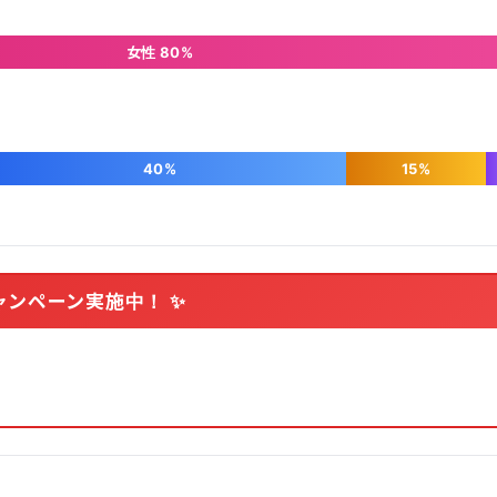
女性 80%
40%
15%
ャンペーン実施中！ ✨