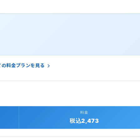
ての料金プランを見る
料金
税込2,473