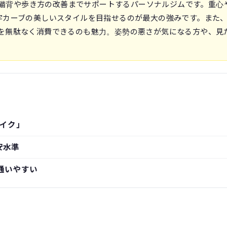
れ、猫背や歩き方の改善までサポートするパーソナルジムです。重心
字カーブの美しいスタイルを目指せるのが最大の強みです。また
を無駄なく消費できるのも魅力。姿勢の悪さが気になる方や、見
イク」
安水準
通いやすい