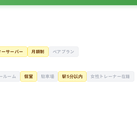
ターサーバー
月額制
ペアプラン
ールーム
個室
駐車場
駅5分以内
女性トレーナー在籍