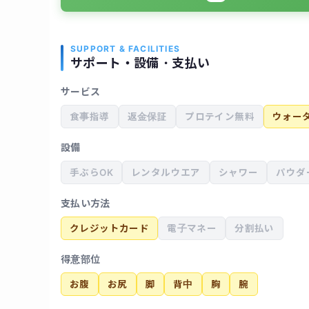
SUPPORT & FACILITIES
サポート・設備・支払い
サービス
食事指導
返金保証
プロテイン無料
ウォー
設備
手ぶらOK
レンタルウエア
シャワー
パウダ
支払い方法
クレジットカード
電子マネー
分割払い
得意部位
お腹
お尻
脚
背中
胸
腕