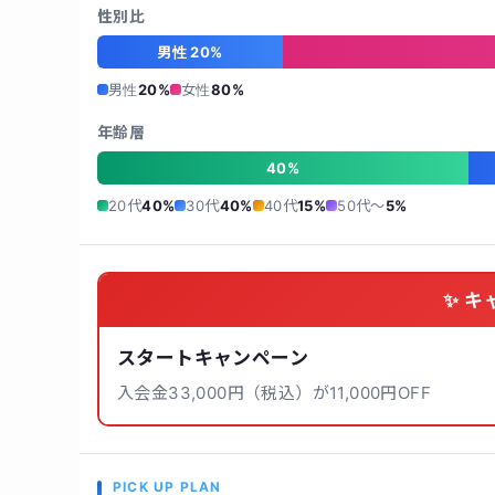
性別比
男性 20%
男性
20%
女性
80%
年齢層
40%
20代
40%
30代
40%
40代
15%
50代〜
5%
✨ キ
スタートキャンペーン
入会金33,000円（税込）が11,000円OFF
PICK UP PLAN