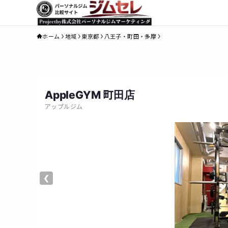
ホーム
地域
東京都
八王子・町田・多摩
AppleGYM 町田店
アップルジム
❮