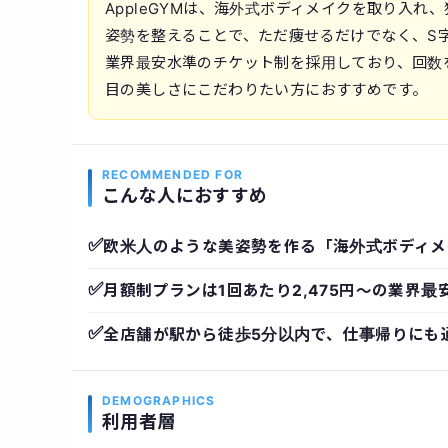
AppleGYMは、海外式ボディメイクを取り入
姿勢を整えることで、ただ痩せるだけでなく、S
業界最安水準のチケット制を採用しており、回数
目の美しさにこだわりたい方におすすめです。
RECOMMENDED FOR
こんな人におすすめ
✅
欧米人のような美姿勢を作る「海外式ボディメ
✅
月額制プランは1回あたり2,475円〜の業界最
✅
全店舗が駅から徒歩5分以内で、仕事帰りにも
DEMOGRAPHICS
利用者層