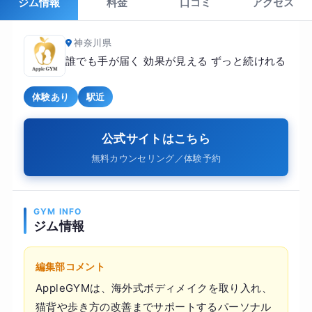
ジム情報
料金
口コミ
アクセス
神奈川県
誰でも手が届く 効果が見える ずっと続けれる
体験あり
駅近
公式サイトはこちら
無料カウンセリング／体験予約
GYM INFO
ジム情報
編集部コメント
AppleGYMは、海外式ボディメイクを取り入れ、
猫背や歩き方の改善までサポートするパーソナル