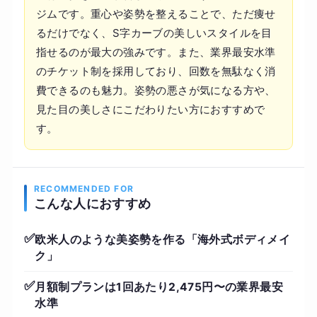
ジムです。重心や姿勢を整えることで、ただ痩せ
るだけでなく、S字カーブの美しいスタイルを目
指せるのが最大の強みです。また、業界最安水準
のチケット制を採用しており、回数を無駄なく消
費できるのも魅力。姿勢の悪さが気になる方や、
見た目の美しさにこだわりたい方におすすめで
す。
RECOMMENDED FOR
こんな人におすすめ
✅
欧米人のような美姿勢を作る「海外式ボディメイ
ク」
✅
月額制プランは1回あたり2,475円〜の業界最安
水準