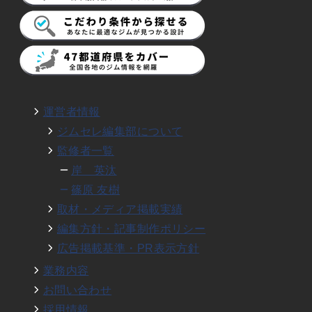
運営者情報
ジムセレ編集部について
監修者一覧
岸 英汰
篠原 友樹
取材・メディア掲載実績
編集方針・記事制作ポリシー
広告掲載基準・PR表示方針
業務内容
お問い合わせ
採用情報