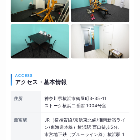
ACCESS
アクセス・基本情報
住所
神奈川県横浜市鶴屋町3-35-11
ストーク横浜二番館 1004号室
最寄駅
JR（横須賀線/京浜東北線/湘南新宿ライ
ン/東海道本線）横浜駅 西口徒歩5分、
市営地下鉄（ブルーライン線）横浜駅 1