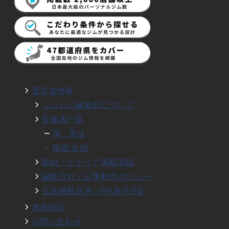
運営者情報
ジムセレ編集部について
監修者一覧
岸 英汰
篠原 友樹
取材・メディア掲載実績
編集方針・記事制作ポリシー
広告掲載基準・PR表示方針
業務内容
お問い合わせ