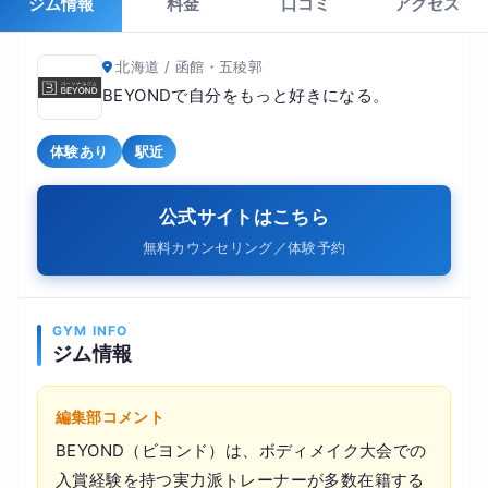
ジム情報
料金
口コミ
アクセス
北海道 / 函館・五稜郭
BEYONDで自分をもっと好きになる。
体験あり
駅近
公式サイトはこちら
無料カウンセリング／体験予約
GYM INFO
ジム情報
編集部コメント
BEYOND（ビヨンド）は、ボディメイク大会での
入賞経験を持つ実力派トレーナーが多数在籍する