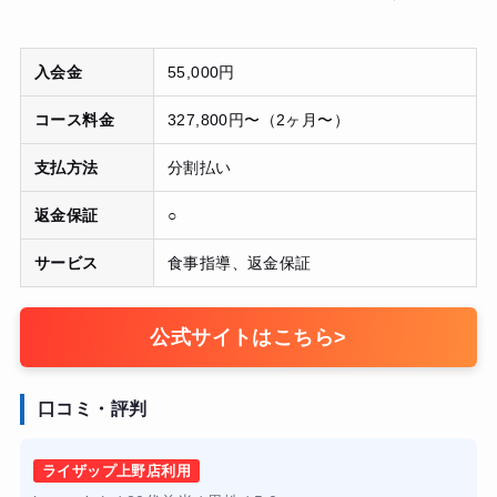
入会金
55,000円
コース料金
327,800円〜（2ヶ月〜）
支払方法
分割払い
返金保証
○
サービス
食事指導、返金保証
公式サイトはこちら
>
口コミ・評判
ライザップ上野店利用