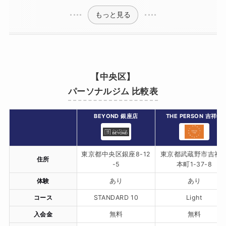
もっと見る
【中央区】
パーソナルジム 比較表
BEYOND 銀座店
THE PERSON 吉祥寺
東京都中央区銀座8-12
東京都武蔵野市吉祥
住所
-5
本町1-37-8
体験
あり
あり
コース
STANDARD 10
Light
入会金
無料
無料