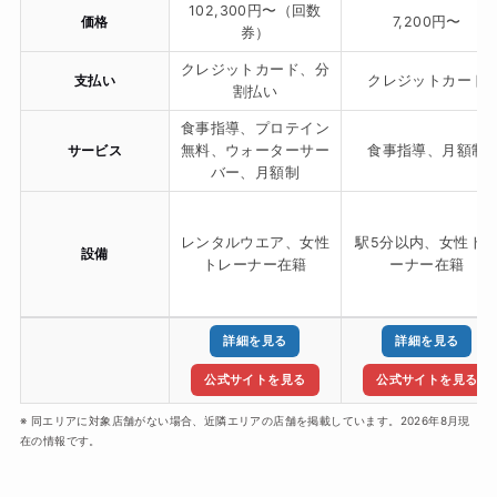
102,300円〜（回数
価格
7,200円〜
券）
クレジットカード、分
支払い
クレジットカード
割払い
食事指導、プロテイン
サービス
無料、ウォーターサー
食事指導、月額制
バー、月額制
レンタルウエア、女性
駅5分以内、女性ト
設備
トレーナー在籍
ーナー在籍
詳細を見る
詳細を見る
公式サイトを見る
公式サイトを見る
※ 同エリアに対象店舗がない場合、近隣エリアの店舗を掲載しています。2026年8月現
在の情報です。