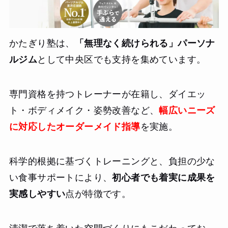
かたぎり塾は、
「無理なく続けられる」パーソナ
ルジム
として中央区でも支持を集めています。
専門資格を持つトレーナーが在籍し、ダイエッ
ト・ボディメイク・姿勢改善など、
幅広いニーズ
に対応したオーダーメイド指導
を実施。
科学的根拠に基づくトレーニングと、負担の少な
い食事サポートにより、
初心者でも着実に成果を
実感しやすい
点が特徴です。