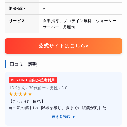
返金保証
×
サービス
食事指導、プロテイン無料、ウォーター
サーバー、月額制
公式サイトはこちら
>
口コミ・評判
BEYOND 自由が丘店利用
HDKさん / 30代前半 / 男性 / 5.0
★
★
★
★
★
【きっかけ・目標】
自己流の筋トレに限界を感じ、夏までに腹筋が割れた「か
っこいい体」になりたいと思い、入会を決めました。
続きを読む ▼
【感想】