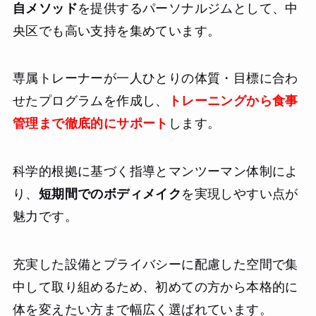
自メソッド
を提供するパーソナルジムとして、中
央区でも高い支持を集めています。
専属トレーナーが一人ひとりの体質・目標に合わ
せたプログラムを作成し、
トレーニングから食事
管理まで徹底的にサポート
します。
科学的根拠に基づく指導とマンツーマン体制によ
り、
短期間でのボディメイク
を実現しやすい点が
魅力です。
充実した設備とプライバシーに配慮した空間で集
中して取り組めるため、初めての方から本格的に
体を変えたい方まで幅広く選ばれています。