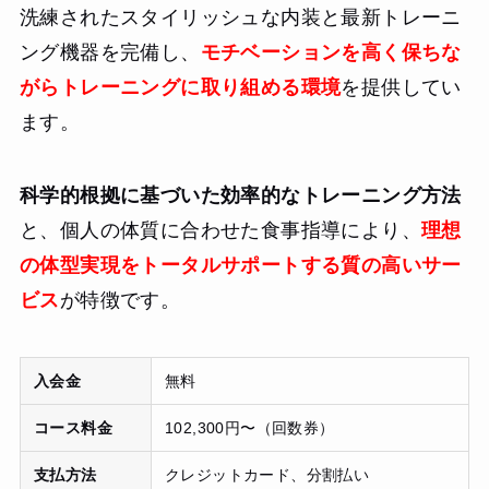
洗練されたスタイリッシュな内装と最新トレーニ
ング機器を完備し、
モチベーションを高く保ちな
がらトレーニングに取り組める環境
を提供してい
ます。
科学的根拠に基づいた効率的なトレーニング方法
と、個人の体質に合わせた食事指導により、
理想
の体型実現をトータルサポートする質の高いサー
ビス
が特徴です。
入会金
無料
コース料金
102,300円〜（回数券）
支払方法
クレジットカード、分割払い