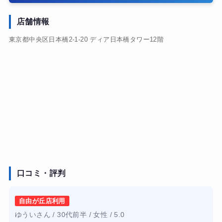
店舗情報
東京都中央区日本橋2-1-20 ディア日本橋タワー12階
口コミ・評判
自由が丘店利用
ゆういさん / 30代前半 / 女性 / 5.0