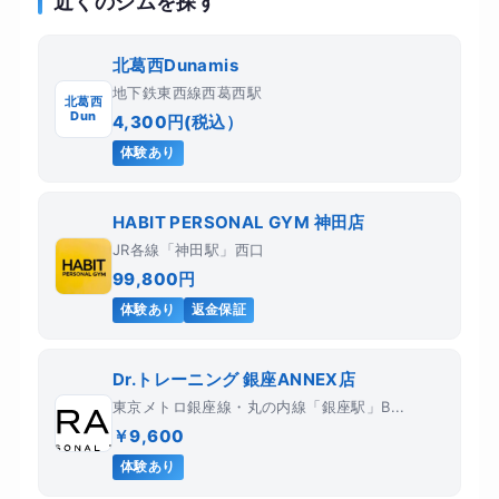
近くのジムを探す
北葛西Dunamis
地下鉄東西線西葛西駅
北葛西
Dun
4,300円(税込）
体験あり
HABIT PERSONAL GYM 神田店
JR各線「神田駅」西口
99,800円
体験あり
返金保証
Dr.トレーニング 銀座ANNEX店
東京メトロ銀座線・丸の内線「銀座駅」B...
￥9,600
体験あり