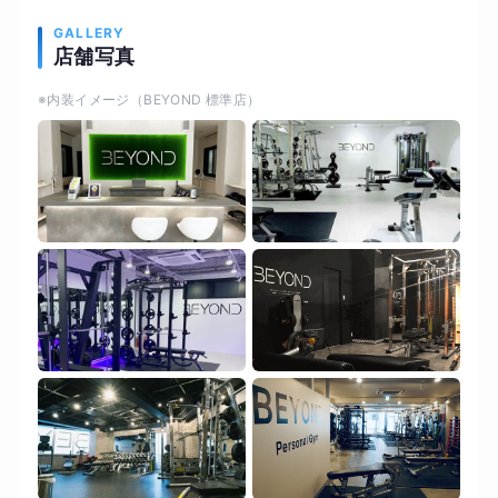
GALLERY
店舗写真
※内装イメージ（BEYOND 標準店）