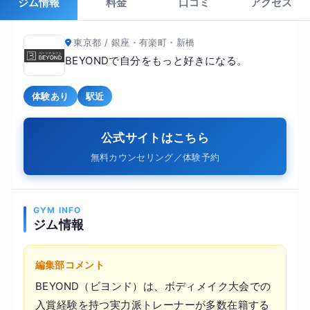
ジム情報
料金
口コミ
アクセス
東京都 / 銀座・有楽町・新橋
BEYONDで自分をもっと好きになる。
体験あり
駅近
公式サイトはこちら
無料カウンセリング／体験予約
GYM INFO
ジム情報
編集部コメント
BEYOND（ビヨンド）は、ボディメイク大会での
入賞経験を持つ実力派トレーナーが多数在籍する