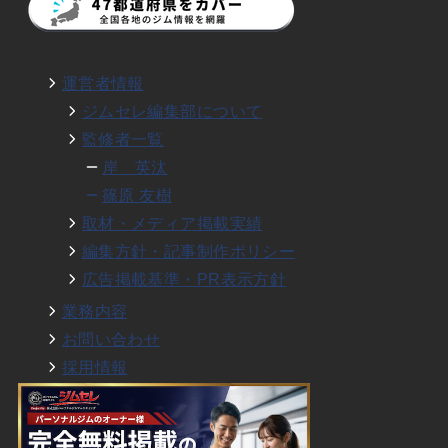
運営者情報
ジムセレ編集部について
監修者一覧
岸 英汰
篠原 友樹
取材・メディア掲載実績
編集方針・記事制作ポリシー
広告掲載基準・PR表示方針
業務内容
お問い合わせ
採用情報