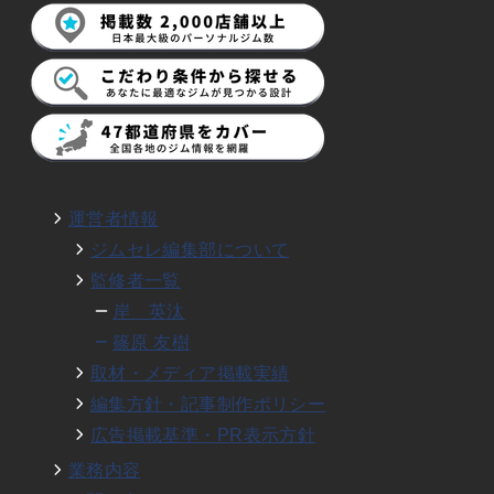
運営者情報
ジムセレ編集部について
監修者一覧
岸 英汰
篠原 友樹
取材・メディア掲載実績
編集方針・記事制作ポリシー
広告掲載基準・PR表示方針
業務内容