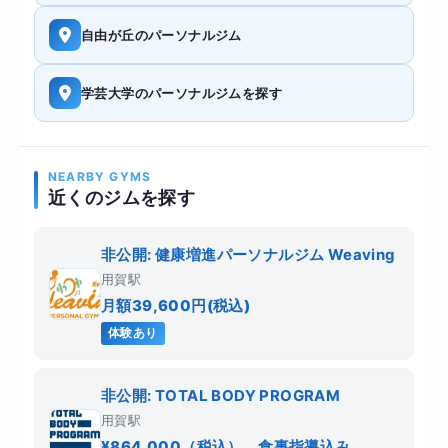
自由が丘のパーソナルジム
学芸大学のパーソナルジムを探す
NEARBY GYMS
近くのジムを探す
非公開: 健康増進パーソナルジム Weaving
用賀駅
月額39,600円(税込)
体験あり
非公開: TOTAL BODY PROGRAM
用賀駅
¥864,000（税込） 食事指導込み