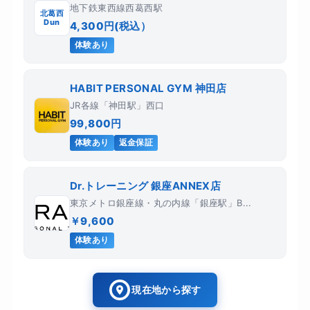
地下鉄東西線西葛西駅
北葛西
Dun
4,300円(税込）
体験あり
HABIT PERSONAL GYM 神田店
JR各線「神田駅」西口
99,800円
体験あり
返金保証
Dr.トレーニング 銀座ANNEX店
東京メトロ銀座線・丸の内線「銀座駅」B...
￥9,600
体験あり
現在地から探す