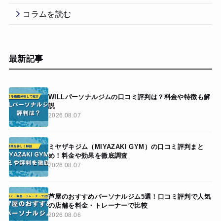
コラムを読む
最新記事
WILLパーソナルジムの口コミ評判は？料金や特徴も解
説
2026.08.07
ミヤザキジム（MIYAZAKI GYM）の口コミ評判まと
め！料金や効果を徹底調査
2026.08.07
芦屋のおすすめパーソナルジム5選！口コミ評判で人気
の店舗を料金・トレーナーで比較
2026.08.06