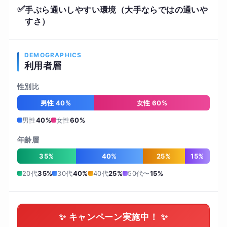
✅
手ぶら通いしやすい環境（大手ならではの通いや
すさ）
DEMOGRAPHICS
利用者層
性別比
男性 40%
女性 60%
男性
40%
女性
60%
年齢層
35%
40%
25%
15%
20代
35%
30代
40%
40代
25%
50代〜
15%
✨ キャンペーン実施中！ ✨