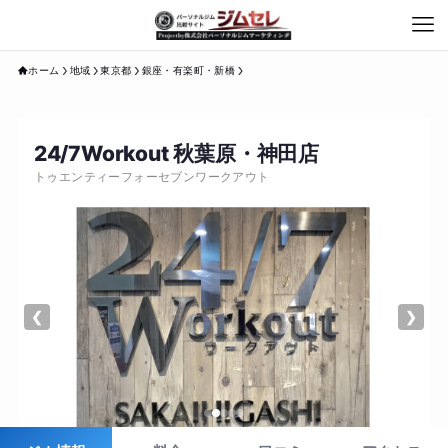
ホーム
地域
東京都
銀座・有楽町・新橋
24/7Workout 秋葉原・神田店
トゥエンティーフォーセブンワークアウト
❮
❯