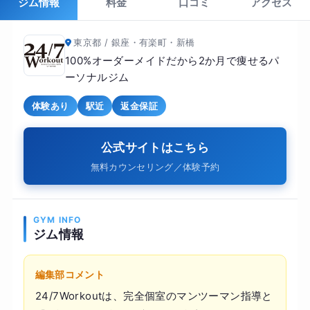
ジム情報
料金
口コミ
アクセス
東京都 / 銀座・有楽町・新橋
100%オーダーメイドだから2か月で痩せるパ
ーソナルジム
体験あり
駅近
返金保証
公式サイトはこちら
無料カウンセリング／体験予約
GYM INFO
ジム情報
編集部コメント
24/7Workoutは、完全個室のマンツーマン指導と