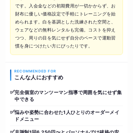
です。入会金などの初期費用が一切かからず、お
財布に優しい価格設定で手軽にトレーニングを始
められます。白を基調とした洗練された空間と、
ウェアなどの無料レンタルも完備。コストを抑え
つつ、周りの目を気にせず自分のペースで運動習
慣を身につけたい方にぴったりです。
RECOMMENDED FOR
こんな人におすすめ
✅
完全個室のマンツーマン指導で周囲を気にせず集
中できる
✅
悩みや姿勢に合わせた1人ひとりのオーダーメイ
ドメニュー
✅
月謝制1回6,250円〜とパーソナルでは破格の安