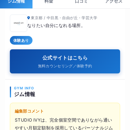
ジム情報
料金
口コミ
アクセス
東京都 / 中目黒・自由が丘・学芸大学
なりたい自分になれる場所。
体験あり
公式サイトはこちら
無料カウンセリング／体験予約
GYM INFO
ジム情報
編集部コメント
STUDIO IVYは、完全個室空間でありながら通い
やすい月額定額制を採用しているパーソナルジム