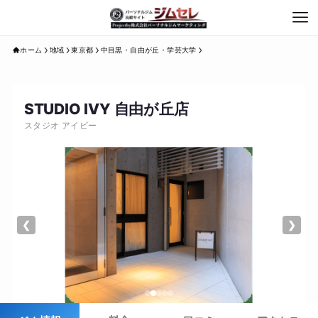
ホーム
地域
東京都
中目黒・自由が丘・学芸大学
STUDIO IVY 自由が丘店
スタジオ アイビー
❮
❯