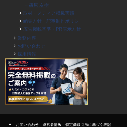
篠原 友樹
取材・メディア掲載実績
編集方針・記事制作ポリシー
広告掲載基準・PR表示方針
業務内容
お問い合わせ
採用情報
お問い合わせ
運営者情報
特定商取引法に基づく表記