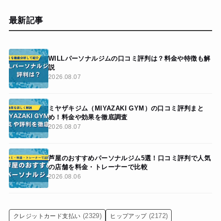
最新記事
WILLパーソナルジムの口コミ評判は？料金や特徴も解
説
2026.08.07
ミヤザキジム（MIYAZAKI GYM）の口コミ評判まと
め！料金や効果を徹底調査
2026.08.07
芦屋のおすすめパーソナルジム5選！口コミ評判で人気
の店舗を料金・トレーナーで比較
2026.08.06
(2329)
(2172)
クレジットカード支払い
ヒップアップ