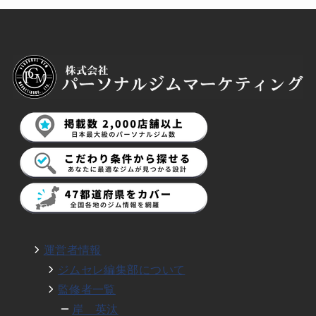
運営者情報
ジムセレ編集部について
監修者一覧
岸 英汰