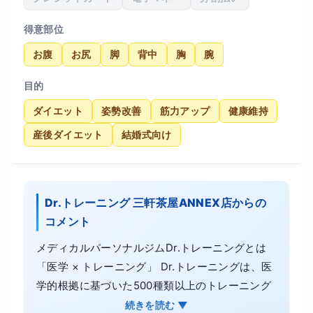
得意部位
お腹
お尻
脚
背中
胸
腕
目的
ダイエット
姿勢改善
筋力アップ
健康維持
産後ダイエット
結婚式向け
Dr.トレーニング 三軒茶屋ANNEX店からの
コメント
メディカルパーソナルジムDr.トレーニングとは
「医学 × トレーニング」 Dr.トレーニングは、医
学的根拠に基づいた500種類以上のトレーニング
をお客様の理想の状態に合わせて、カスタムメイ
続きを読む ▼