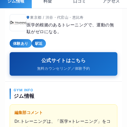
ジム情報
料金
口コミ
アクセス
東京都 / 渋谷・代官山・恵比寿
医学的根拠のあるトレーニングで、運動の無
駄がゼロになる。
体験あり
駅近
公式サイトはこちら
無料カウンセリング／体験予約
GYM INFO
ジム情報
編集部コメント
Dr.トレーニングは、「医学×トレーニング」をコ