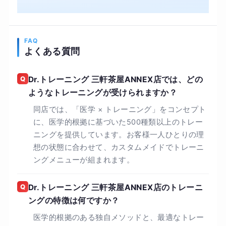
ドでご提供。 医学的根拠のある独自メソッドと最
適なトレーニングフローで理想の身体へ導きま
す。
FAQ
よくある質問
Q
Dr.トレーニング 三軒茶屋ANNEX店では、どの
ようなトレーニングが受けられますか？
同店では、「医学 × トレーニング」をコンセプト
に、医学的根拠に基づいた500種類以上のトレー
ニングを提供しています。お客様一人ひとりの理
想の状態に合わせて、カスタムメイドでトレーニ
ングメニューが組まれます。
Q
Dr.トレーニング 三軒茶屋ANNEX店のトレーニ
ングの特徴は何ですか？
医学的根拠のある独自メソッドと、最適なトレー