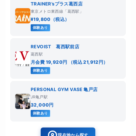
TRAINER’sプラス葛西店
東京メトロ東西線「葛西駅」
¥19,800（税込）
体験あり
REVOIST 葛西駅前店
葛西駅
月会費 19,920円 （税込 21,912円）
体験あり
PERSONAL GYM VASE 亀戸店
JR亀戸駅
32,000円
体験あり
現在地から探す