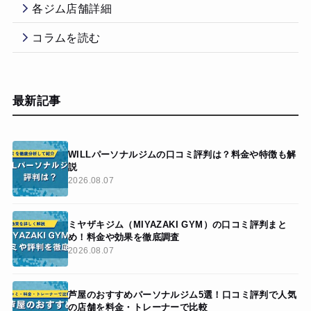
各ジム店舗詳細
コラムを読む
最新記事
WILLパーソナルジムの口コミ評判は？料金や特徴も解
説
2026.08.07
ミヤザキジム（MIYAZAKI GYM）の口コミ評判まと
め！料金や効果を徹底調査
2026.08.07
芦屋のおすすめパーソナルジム5選！口コミ評判で人気
の店舗を料金・トレーナーで比較