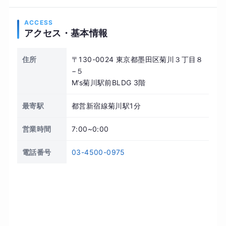
ACCESS
アクセス・基本情報
住所
〒130-0024 東京都墨田区菊川３丁目８
−５
M’s菊川駅前BLDG 3階
最寄駅
都営新宿線菊川駅1分
営業時間
7:00~0:00
電話番号
03-4500-0975