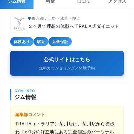
ジム情報
料金
口コミ
アクセス
東京都 / 上野・浅草・押上
２ヶ月で理想の体型へ TRALIA式ダイエット
体験あり
駅近
返金保証
公式サイトはこちら
無料カウンセリング／体験予約
GYM INFO
ジム情報
編集部コメント
TRALIA（トラリア）菊川店は、菊川駅から徒歩
わずか1分の好立地にある完全個室のパーソナル