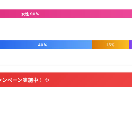
女性 90%
40%
15%
ャンペーン実施中！ ✨