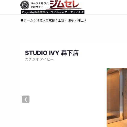
ホーム
地域
東京都
上野・浅草・押上
STUDIO IVY 森下店
スタジオ アイビー
❮