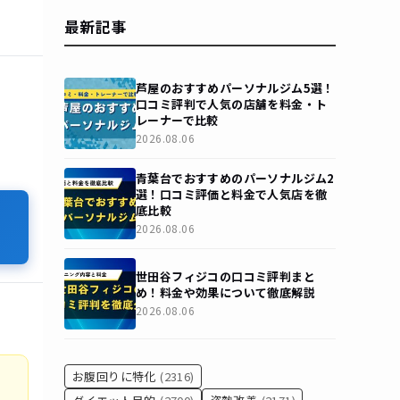
最新記事
芦屋のおすすめパーソナルジム5選！
口コミ評判で人気の店舗を料金・ト
レーナーで比較
2026.08.06
青葉台でおすすめのパーソナルジム2
選！口コミ評価と料金で人気店を徹
底比較
2026.08.06
世田谷フィジコの口コミ評判まと
め！料金や効果について徹底解説
2026.08.06
お腹回りに特化
(2316)