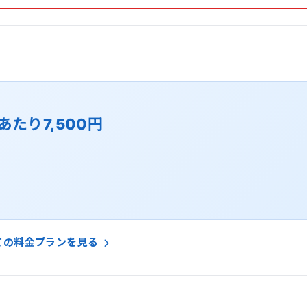
あたり7,500円
ての料金プランを見る