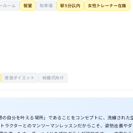
ールーム
個室
駐車場
駅5分以内
女性トレーナー在籍
産後ダイエット
結婚式向け
「理想の自分を叶える場所」であることをコンセプトに、洗練された
ストラクターとのマンツーマンレッスンだからこそ、姿勢改善やダ