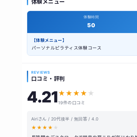
体験メニュー
体験時間
50
【体験メニュー】
パーソナルピラティス体験コース
REVIEWS
口コミ・評判
4.21
★
★
★
★
★
19件の口コミ
Airiさん / 20代後半 / 無回答 / 4.0
★
★
★
★
★