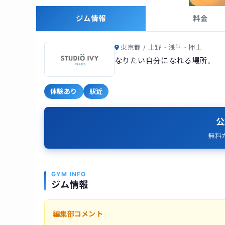
ジム情報
料金
東京都 / 上野・浅草・押上
なりたい自分になれる場所。
体験あり
駅近
公
無料
GYM INFO
ジム情報
編集部コメント