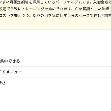
通いやすい月額定額制を採用しているパーソナルジムです。入会金な
設定で手軽にトレーニングを始められます。白を基調とした洗練
コストを抑えつつ、周りの目を気にせず自分のペースで運動習慣
集中できる
イドメニュー
安さ