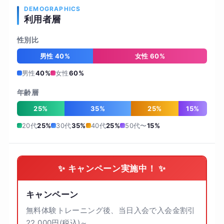
DEMOGRAPHICS
利用者層
性別比
男性 40%
女性 60%
男性
40%
女性
60%
年齢層
25%
35%
25%
15%
20代
25%
30代
35%
40代
25%
50代〜
15%
✨ キャンペーン実施中！ ✨
キャンペーン
無料体験トレーニング後、当日入会で入会金割引
22,000円(税込)～