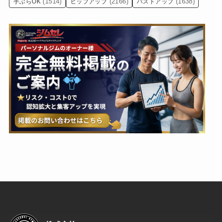
(1514)
(2166)
(1638)
手ぶらOK
ヒップアップ
バストアップ