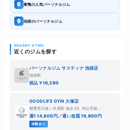
巣鴨の人気パーソナルジム
池袋のパーソナルジム
NEARBY GYMS
近くのジムを探す
パーソナルジム サスティナ 池袋店
池袋駅
税込￥16,280
GOODLIFE GYM 大塚店
都電荒川線 / 向原駅 徒歩3分 JR山手線...
週1 14,800円／通い放題 19,800円
体験あり