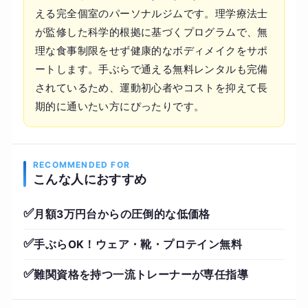
える完全個室のパーソナルジムです。理学療法士
が監修した科学的根拠に基づくプログラムで、無
理な食事制限をせず健康的なボディメイクをサポ
ートします。手ぶらで通える無料レンタルも完備
されているため、運動初心者やコストを抑えて長
期的に通いたい方にぴったりです。
RECOMMENDED FOR
こんな人におすすめ
✅
月額3万円台からの圧倒的な低価格
✅
手ぶらOK！ウェア・靴・プロテイン無料
✅
難関資格を持つ一流トレーナーが専任指導