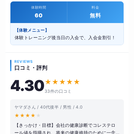
体験時間
料金
60
無料
【体験メニュー】
体験トレーニング後当日の入会で、入会金割引！
REVIEWS
口コミ・評判
4.30
★
★
★
★
★
33件の口コミ
ヤマダさん / 40代後半 / 男性 / 4.0
★
★
★
★
★
【きっかけ・目標】会社の健康診断でコレステロ
ール値を指摘され、将来の健康維持のために一念