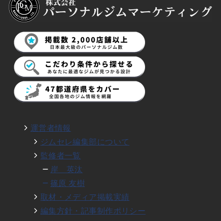
運営者情報
ジムセレ編集部について
監修者一覧
岸 英汰
篠原 友樹
取材・メディア掲載実績
編集方針・記事制作ポリシー