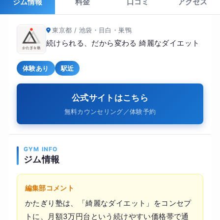
ジム情報
料金
口コミ
アクセス
東京都 / 池袋・目白・巣鴨
続けられる、だから変わる 綺麗なダイエット
体験あり
駅近
公式サイトはこちら
無料カウンセリング／体験予約
GYM INFO
ジム情報
編集部コメント
かたぎり塾は、「綺麗なダイエット」をコンセプ
トに、月額3万円台という続けやすい価格帯で通