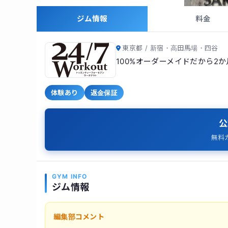
ジム情報
料金
東京都 / 新宿・高田馬場・四谷
100%オーダーメイドだから2
体験あり
返金保証
公
無料
GYM INFO
ジム情報
編集部コメント