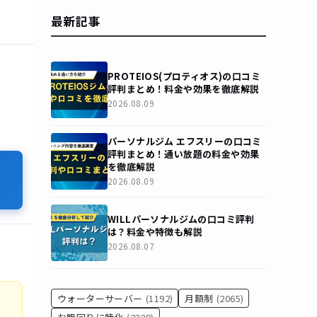
最新記事
PROTEIOS(プロティオス)の口コミ
評判まとめ！料金や効果を徹底解説
2026.08.09
パーソナルジム エフスリーの口コミ
評判まとめ！通い放題の料金や効果
を徹底解説
2026.08.09
WILLパーソナルジムの口コミ評判
は？料金や特徴も解説
2026.08.07
ウォーターサーバー
(1192)
月額制
(2065)