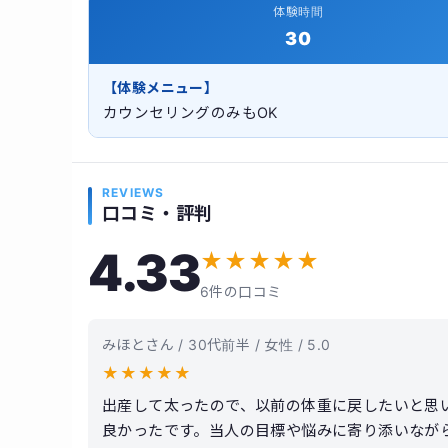
体験時間
30
【体験メニュー】
カウンセリングのみもOK
REVIEWS
口コミ・評判
4.33
★
★
★
★
★
6件の口コミ
みほとさん / 30代前半 / 女性 / 5.0
★
★
★
★
★
出産して太ったので、以前の体重に戻したいと思
良かったです。当人の目標や悩みに寄り添いなが