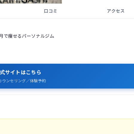
口コミ
アクセス
か月で痩せるパーソナルジム
式サイトはこちら
カウンセリング／体験予約