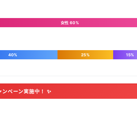
女性 60%
40%
25%
15%
ャンペーン実施中！ ✨