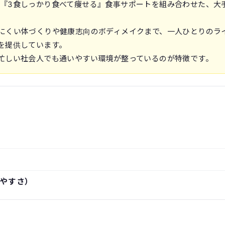
指導と『3食しっかり食べて痩せる』食事サポートを組み合わせた、大
にくい体づくりや健康志向のボディメイクまで、一人ひとりのラ
を提供しています。
忙しい社会人でも通いやすい環境が整っているのが特徴です。
やすさ）