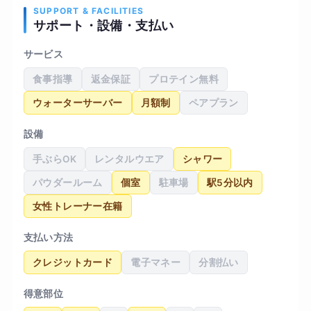
SUPPORT & FACILITIES
サポート・設備・支払い
サービス
食事指導
返金保証
プロテイン無料
ウォーターサーバー
月額制
ペアプラン
設備
手ぶらOK
レンタルウエア
シャワー
パウダールーム
個室
駐車場
駅5分以内
女性トレーナー在籍
支払い方法
クレジットカード
電子マネー
分割払い
得意部位