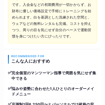
です。入会金などの初期費用が一切かからず、お
財布に優しい価格設定で手軽にトレーニングを始
められます。白を基調とした洗練された空間と、
ウェアなどの無料レンタルも完備。コストを抑え
つつ、周りの目を気にせず自分のペースで運動習
慣を身につけたい方にぴったりです。
RECOMMENDED FOR
こんな人におすすめ
✅
完全個室のマンツーマン指導で周囲を気にせず集
中できる
✅
悩みや姿勢に合わせた1人ひとりのオーダーメイ
ドメニュー
✅
月謝制1回6,250円〜とパーソナルでは破格の安