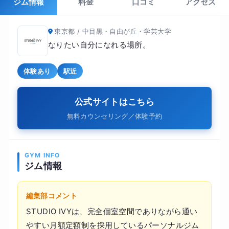
ジム情報
料金
口コミ
アクセス
東京都 / 中目黒・自由が丘・学芸大学
なりたい自分になれる場所。
体験あり
駅近
公式サイトはこちら
無料カウンセリング／体験予約
GYM INFO
ジム情報
編集部コメント
STUDIO IVYは、完全個室空間でありながら通い
やすい月額定額制を採用しているパーソナルジム