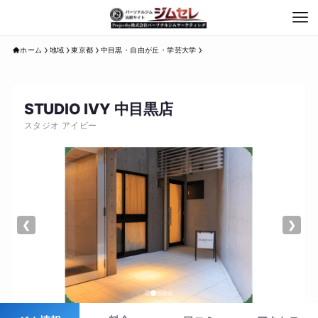
ホーム
地域
東京都
中目黒・自由が丘・学芸大学
STUDIO IVY 中目黒店
スタジオ アイビー
❮
❯