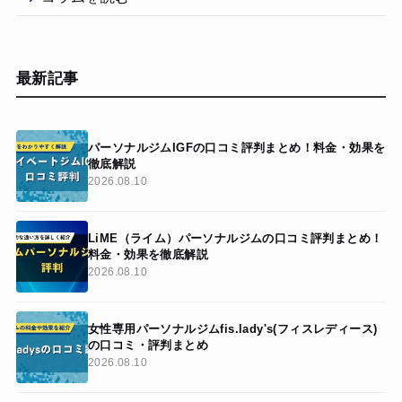
最新記事
パーソナルジムIGFの口コミ評判まとめ！料金・効果を
徹底解説
2026.08.10
LiME（ライム）パーソナルジムの口コミ評判まとめ！
料金・効果を徹底解説
2026.08.10
女性専用パーソナルジムfis.lady's(フィスレディース)
の口コミ・評判まとめ
2026.08.10