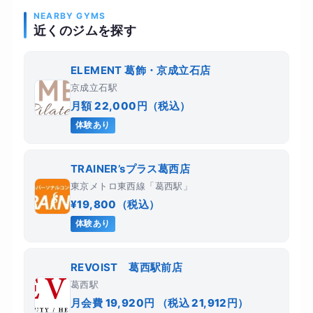
NEARBY GYMS
近くのジムを探す
ELEMENT 葛飾・京成立石店
京成立石駅
月額 22,000円（税込）
体験あり
TRAINER’sプラス葛西店
東京メトロ東西線「葛西駅」
¥19,800（税込）
体験あり
REVOIST 葛西駅前店
葛西駅
月会費 19,920円 （税込 21,912円）