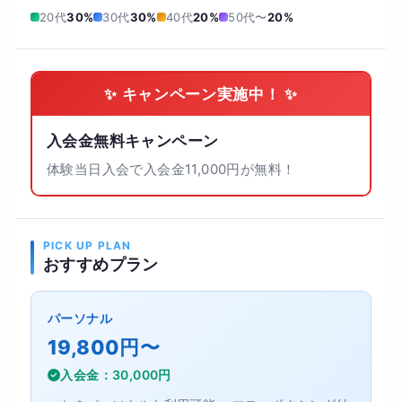
20代
30%
30代
30%
40代
20%
50代〜
20%
✨ キャンペーン実施中！ ✨
入会金無料キャンペーン
体験当日入会で入会金11,000円が無料！
PICK UP PLAN
おすすめプラン
パーソナル
19,800円〜
入会金：30,000円