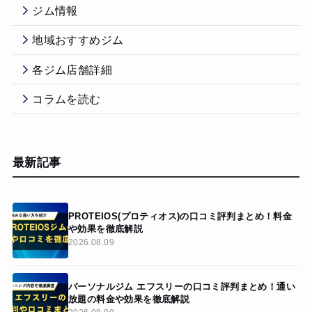
ジム情報
地域おすすめジム
各ジム店舗詳細
コラムを読む
最新記事
PROTEIOS(プロティオス)の口コミ評判まとめ！料金
や効果を徹底解説
2026.08.09
パーソナルジム エフスリーの口コミ評判まとめ！通い
放題の料金や効果を徹底解説