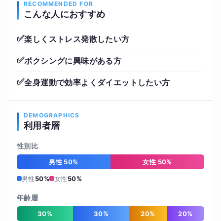
RECOMMENDED FOR
こんな人におすすめ
✅
楽しくストレス発散したい方
✅
ボクシングに興味がある方
✅
全身運動で効率よくダイエットしたい方
DEMOGRAPHICS
利用者層
性別比
男性 50%
女性 50%
男性
50%
女性
50%
年齢層
30%
30%
20%
20%