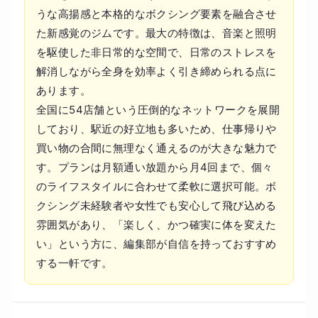
うな高揚感と本格的なボクシング要素を融合させ
た新感覚のジムです。最大の特徴は、音楽と照明
を駆使した非日常的な空間で、日常のストレスを
解消しながら全身を効率よく引き締められる点に
あります。
全国に54店舗という圧倒的なネットワークを展開
しており、駅近の好立地も多いため、仕事帰りや
買い物の合間に無理なく通えるのが大きな魅力で
す。プランは月額通い放題から月4回まで、個々
のライフスタイルに合わせて柔軟に選択可能。ボ
クシング未経験者や女性でも安心して飛び込める
雰囲気があり、「楽しく、かつ確実に体を変えた
い」という方に、編集部が自信を持っておすすめ
する一軒です。