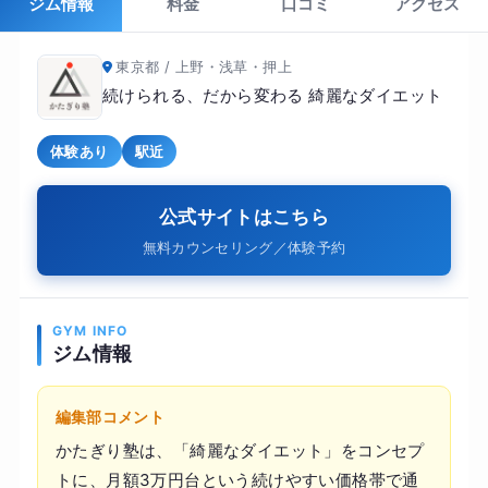
ジム情報
料金
口コミ
アクセス
東京都 / 上野・浅草・押上
続けられる、だから変わる 綺麗なダイエット
体験あり
駅近
公式サイトはこちら
無料カウンセリング／体験予約
GYM INFO
ジム情報
編集部コメント
かたぎり塾は、「綺麗なダイエット」をコンセプ
トに、月額3万円台という続けやすい価格帯で通