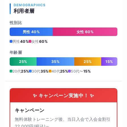
DEMOGRAPHICS
利用者層
性別比
男性 40%
女性 60%
男性
40%
女性
60%
年齢層
25%
35%
25%
15%
20代
25%
30代
35%
40代
25%
50代〜
15%
✨ キャンペーン実施中！ ✨
キャンペーン
無料体験トレーニング後、当日入会で入会金割引
22,000円(税込)～