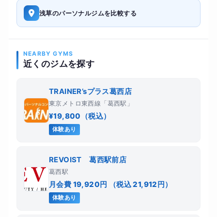
浅草のパーソナルジムを比較する
NEARBY GYMS
近くのジムを探す
TRAINER’sプラス葛西店
東京メトロ東西線「葛西駅」
¥19,800（税込）
体験あり
REVOIST 葛西駅前店
葛西駅
月会費 19,920円 （税込 21,912円）
体験あり