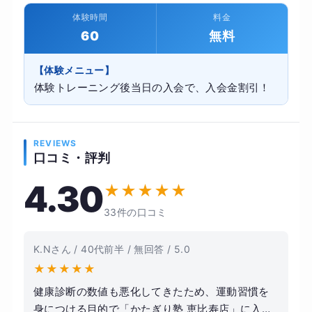
体験時間
料金
60
無料
【体験メニュー】
体験トレーニング後当日の入会で、入会金割引！
REVIEWS
口コミ・評判
4.30
★
★
★
★
★
33件の口コミ
K.Nさん / 40代前半 / 無回答 / 5.0
★
★
★
★
★
健康診断の数値も悪化してきたため、運動習慣を
身につける目的で「かたぎり塾 恵比寿店」に入会