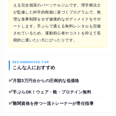
える完全個室のパーソナルジムです。理学療法士
が監修した科学的根拠に基づくプログラムで、無
理な食事制限をせず健康的なボディメイクをサポ
ートします。手ぶらで通える無料レンタルも完備
されているため、運動初心者やコストを抑えて長
期的に通いたい方にぴったりです。
RECOMMENDED FOR
こんな人におすすめ
✅
月額3万円台からの圧倒的な低価格
✅
手ぶらOK！ウェア・靴・プロテイン無料
✅
難関資格を持つ一流トレーナーが専任指導