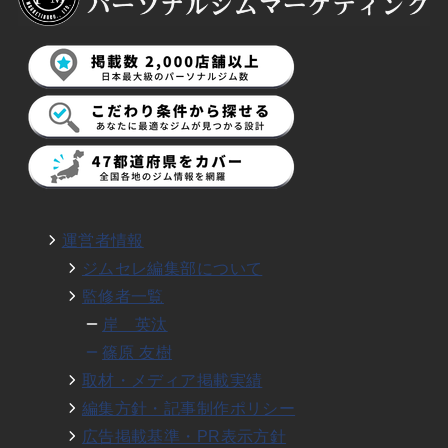
運営者情報
ジムセレ編集部について
監修者一覧
岸 英汰
篠原 友樹
取材・メディア掲載実績
編集方針・記事制作ポリシー
広告掲載基準・PR表示方針