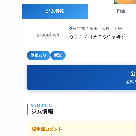
ジム情報
料金
東京都 / 練馬・板橋・中野
なりたい自分になれる場所。
体験あり
駅近
公
無料
GYM INFO
ジム情報
編集部コメント