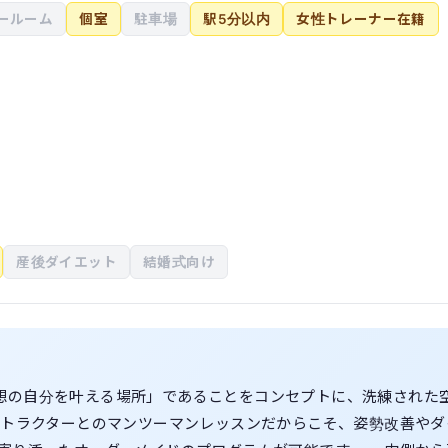
ールーム
個室
駐車場
駅5分以内
女性トレーナー在籍
産後ダイエット
結婚式向け
「理想の自分を叶える場所」であることをコンセプトに、洗練された
ストラクターとのマンツーマンレッスンだからこそ、姿勢改善やダ