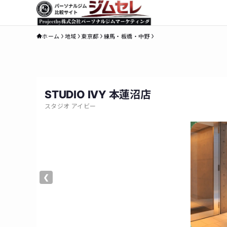
ホーム
地域
東京都
練馬・板橋・中野
STUDIO IVY 本蓮沼店
スタジオ アイビー
❮