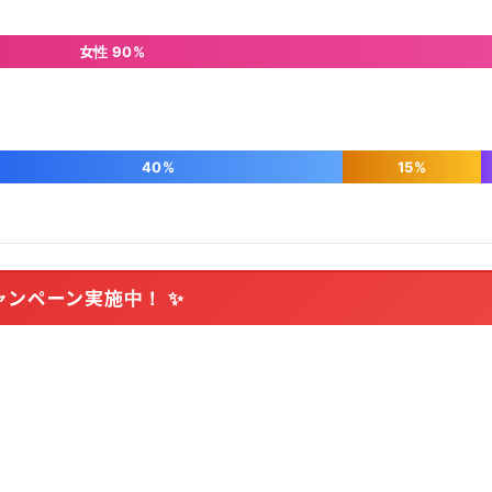
女性 90%
40%
15%
ャンペーン実施中！ ✨