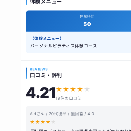
体験メニュー
体験時間
50
【体験メニュー】
パーソナルピラティス体験コース
REVIEWS
口コミ・評判
4.21
★
★
★
★
★
19件の口コミ
Airiさん / 20代後半 / 無回答 / 4.0
★
★
★
★
★