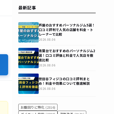
最新記事
芦屋のおすすめパーソナルジム5選！
口コミ評判で人気の店舗を料金・ト
レーナーで比較
2026.08.06
青葉台でおすすめのパーソナルジム2
選！口コミ評価と料金で人気店を徹
底比較
2026.08.06
世田谷フィジコの口コミ評判まと
め！料金や効果について徹底解説
2026.08.06
お腹回りに特化
(2316)