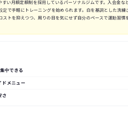
通いやすい月額定額制を採用しているパーソナルジムです。入会金な
設定で手軽にトレーニングを始められます。白を基調とした洗練
コストを抑えつつ、周りの目を気にせず自分のペースで運動習慣
集中できる
イドメニュー
安さ