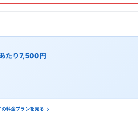
あたり7,500円
ての料金プランを見る