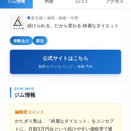
ジム情報
料金
口コミ
アクセス
東京都 / 練馬・板橋・中野
続けられる、だから変わる 綺麗なダイエット
体験あり
駅近
公式サイトはこちら
無料カウンセリング／体験予約
GYM INFO
ジム情報
編集部コメント
かたぎり塾は、「綺麗なダイエット」をコンセプ
トに、月額3万円台という続けやすい価格帯で通