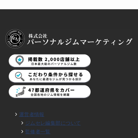
運営者情報
ジムセレ編集部について
監修者一覧