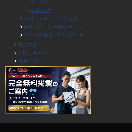
岸 英汰
篠原 友樹
取材・メディア掲載実績
編集方針・記事制作ポリシー
広告掲載基準・PR表示方針
業務内容
お問い合わせ
採用情報