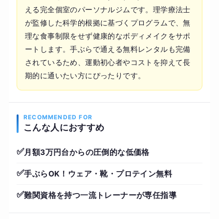
える完全個室のパーソナルジムです。理学療法士
が監修した科学的根拠に基づくプログラムで、無
理な食事制限をせず健康的なボディメイクをサポ
ートします。手ぶらで通える無料レンタルも完備
されているため、運動初心者やコストを抑えて長
期的に通いたい方にぴったりです。
RECOMMENDED FOR
こんな人におすすめ
✅
月額3万円台からの圧倒的な低価格
✅
手ぶらOK！ウェア・靴・プロテイン無料
✅
難関資格を持つ一流トレーナーが専任指導