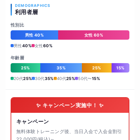
DEMOGRAPHICS
利用者層
性別比
男性 40%
女性 60%
男性
40%
女性
60%
年齢層
25%
35%
25%
15%
20代
25%
30代
35%
40代
25%
50代〜
15%
✨ キャンペーン実施中！ ✨
キャンペーン
無料体験トレーニング後、当日入会で入会金割引
22,000円(税込)～