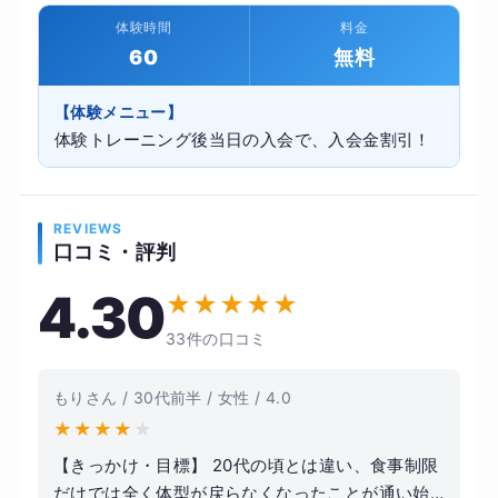
体験時間
料金
60
無料
【体験メニュー】
体験トレーニング後当日の入会で、入会金割引！
REVIEWS
口コミ・評判
4.30
★
★
★
★
★
33件の口コミ
もりさん / 30代前半 / 女性 / 4.0
★
★
★
★
★
【きっかけ・目標】 20代の頃とは違い、食事制限
だけでは全く体型が戻らなくなったことが通い始