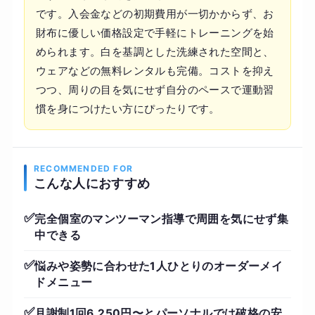
です。入会金などの初期費用が一切かからず、お
財布に優しい価格設定で手軽にトレーニングを始
められます。白を基調とした洗練された空間と、
ウェアなどの無料レンタルも完備。コストを抑え
つつ、周りの目を気にせず自分のペースで運動習
慣を身につけたい方にぴったりです。
RECOMMENDED FOR
こんな人におすすめ
✅
完全個室のマンツーマン指導で周囲を気にせず集
中できる
✅
悩みや姿勢に合わせた1人ひとりのオーダーメイ
ドメニュー
✅
月謝制1回6,250円〜とパーソナルでは破格の安