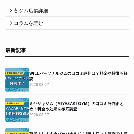
各ジム店舗詳細
コラムを読む
最新記事
WILLパーソナルジムの口コミ評判は？料金や特徴も解
説
2026.08.07
ミヤザキジム（MIYAZAKI GYM）の口コミ評判まと
め！料金や効果を徹底調査
2026.08.07
芦屋のおすすめパーソナルジム5選！口コミ評判で人気