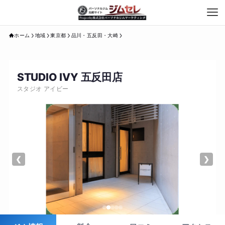
ホーム
地域
東京都
品川・五反田・大崎
STUDIO IVY 五反田店
スタジオ アイビー
❮
❯