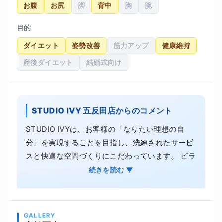
お腹
お尻
脚
背中
胸
腕
目的
ダイエット
姿勢改善
筋力アップ
健康維持
産後ダイエット
結婚式向け
STUDIO IVY 五反田店からのコメント
STUDIO IVYは、お客様の「なりたい理想の自
分」を実現することを目指し、洗練されたサービ
スと快適な空間づくりにこだわっています。 ピラ
ティスを通じて、美しくしなやかなボディライン
続きを読む ▼
を手に入れ、日々の生活を笑顔と豊かさで満たし
ていただくこと。それが私たちSTUDIO IVYの使
命です。 パーソナルでのマシンピラティスをお考
GALLERY