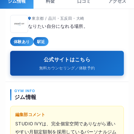
ジム情報
料金
口コミ
アクセス
東京都 / 品川・五反田・大崎
なりたい自分になれる場所。
体験あり
駅近
公式サイトはこちら
無料カウンセリング／体験予約
GYM INFO
ジム情報
編集部コメント
STUDIO IVYは、完全個室空間でありながら通い
やすい月額定額制を採用しているパーソナルジム