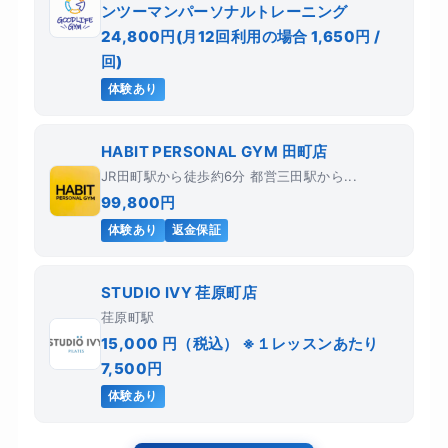
ンツーマンパーソナルトレーニング
24,800円(月12回利用の場合 1,650円 /
回)
体験あり
HABIT PERSONAL GYM 田町店
JR田町駅から徒歩約6分 都営三田駅から...
99,800円
体験あり
返金保証
STUDIO IVY 荏原町店
荏原町駅
15,000 円（税込） ※１レッスンあたり
7,500円
体験あり