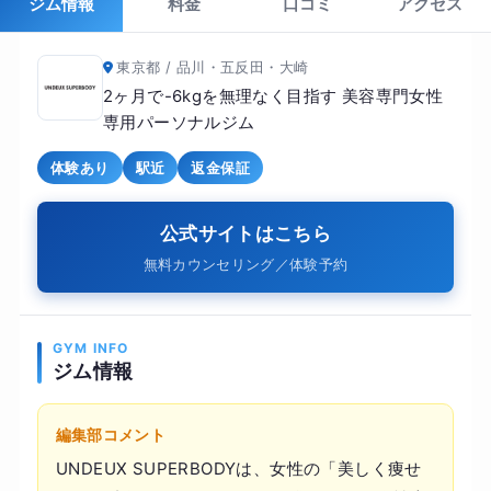
ジム情報
料金
口コミ
アクセス
東京都 / 品川・五反田・大崎
2ヶ月で-6kgを無理なく目指す 美容専門女性
専用パーソナルジム
体験あり
駅近
返金保証
公式サイトはこちら
無料カウンセリング／体験予約
GYM INFO
ジム情報
編集部コメント
UNDEUX SUPERBODYは、女性の「美しく痩せ