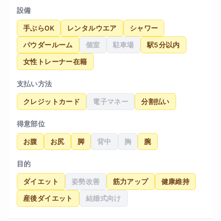
設備
手ぶらOK
レンタルウエア
シャワー
パウダールーム
個室
駐車場
駅5分以内
女性トレーナー在籍
支払い方法
クレジットカード
電子マネー
分割払い
得意部位
お腹
お尻
脚
背中
胸
腕
目的
ダイエット
姿勢改善
筋力アップ
健康維持
産後ダイエット
結婚式向け