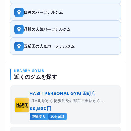
目黒のパーソナルジム
品川の人気パーソナルジム
五反田の人気パーソナルジム
NEARBY GYMS
近くのジムを探す
HABIT PERSONAL GYM 田町店
JR田町駅から徒歩約6分 都営三田駅から...
99,800円
体験あり
返金保証