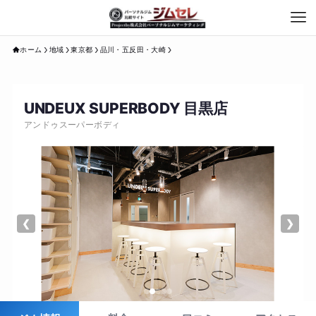
ホーム
地域
東京都
品川・五反田・大崎
UNDEUX SUPERBODY 目黒店
アンドゥスーパーボディ
❮
❯