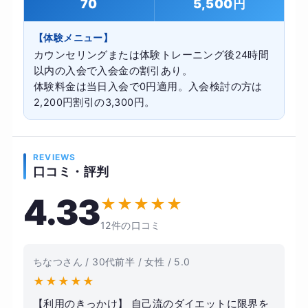
70
5,500円
【体験メニュー】
カウンセリングまたは体験トレーニング後24時間
以内の入会で入会金の割引あり。
体験料金は当日入会で0円適用。入会検討の方は
2,200円割引の3,300円。
REVIEWS
口コミ・評判
4.33
★
★
★
★
★
12件の口コミ
ちなつさん / 30代前半 / 女性 / 5.0
★
★
★
★
★
【利用のきっかけ】 自己流のダイエットに限界を