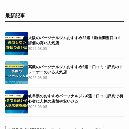
最新記事
大阪のパーソナルジムおすすめ22選！独自調査口コミ
評価の高い人気店
2026.08.05
高槻のパーソナルジムおすすめ9選！口コミ・評判のト
レーナーのいる人気店
2026.08.05
岐阜県のおすすめパーソナルジム6選！口コミ評判で初
心者に人気の店舗や安いジム
2026.08.05