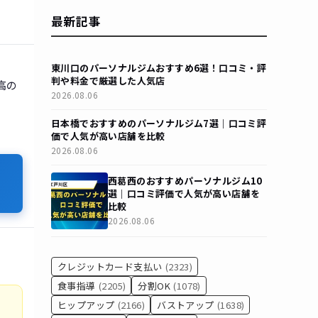
最新記事
東川口のパーソナルジムおすすめ6選！口コミ・評
判や料金で厳選した人気店
高の
2026.08.06
日本橋でおすすめのパーソナルジム7選｜口コミ評
価で人気が高い店舗を比較
2026.08.06
西葛西のおすすめパーソナルジム10
選｜口コミ評価で人気が高い店舗を
比較
2026.08.06
クレジットカード支払い
(2323)
食事指導
(2205)
分割OK
(1078)
ヒップアップ
(2166)
バストアップ
(1638)