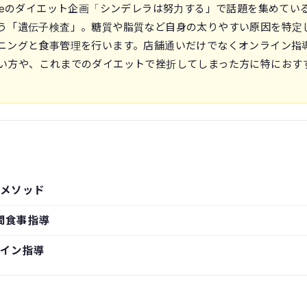
uTubeのダイエット企画「シンデレラは努力する」で話題を集めてい
う「遺伝子検査」。糖質や脂質など自身の太りやすい原因を特定
ニングと食事管理を行います。店舗通いだけでなくオンライン指
い方や、これまでのダイエットで挫折してしまった方に特におす
メソッド
間食事指導
イン指導