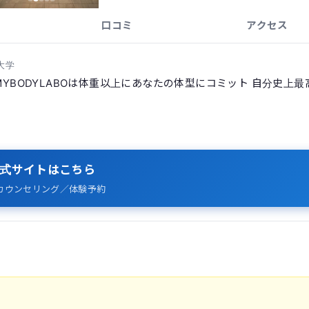
口コミ
アクセス
大学
MYBODYLABOは体重以上にあなたの体型にコミット 自分史上最
式サイトはこちら
カウンセリング／体験予約