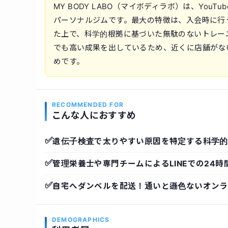
MY BODY LABO（マイボディラボ）は、Yo
パーソナルジムです。最大の特徴は、入会時に行
た上で、科学的根拠に基づいた無駄のないトレー
でも高い成果を出しているため、近くに店舗がな
めです。
RECOMMENDED FOR
こんな人におすすめ
✅
遺伝子検査で太りやすい原因を特定する科学的
✅
管理栄養士や専門チームによるLINEでの24時
✅
自宅へダンベルを配送！通いと遜色ないオンラ
DEMOGRAPHICS