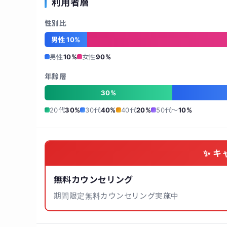
利用者層
性別比
男性 10%
男性
10%
女性
90%
年齢層
30%
20代
30%
30代
40%
40代
20%
50代〜
10%
✨ キ
無料カウンセリング
期間限定無料カウンセリング実施中