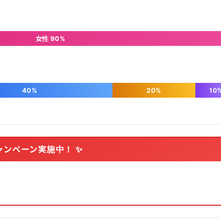
女性 90%
40%
20%
10
ャンペーン実施中！ ✨