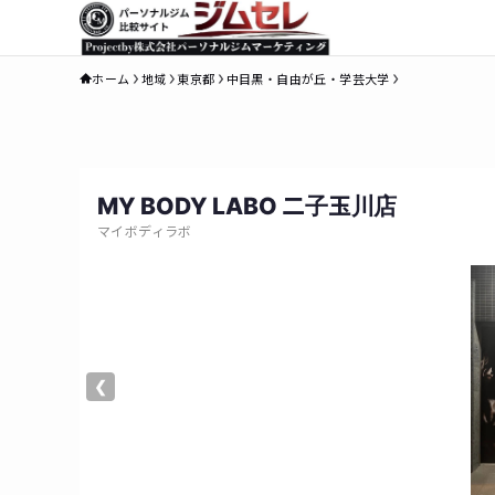
ホーム
地域
東京都
中目黒・自由が丘・学芸大学
MY BODY LABO 二子玉川店
マイボディラボ
❮