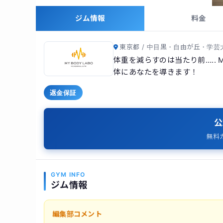
ジム情報
料金
東京都 / 中目黒・自由が丘・学芸
体重を減らすのは当たり前….. 
体にあなたを導きます！
返金保証
公
無料
GYM INFO
ジム情報
編集部コメント