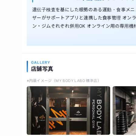
遺伝子検査を基にした根拠のある運動・食事メニ
ザーがサポートアプリと連携した食事管理 オンラ
ン・ジムそれぞれ併用OK オンライン用の専用機
GALLERY
店舗写真
※内装イメージ（MY BODY LABO 標準店）