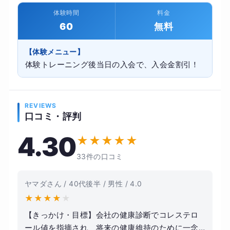
体験時間
料金
60
無料
【体験メニュー】
体験トレーニング後当日の入会で、入会金割引！
REVIEWS
口コミ・評判
4.30
★
★
★
★
★
33件の口コミ
ヤマダさん / 40代後半 / 男性 / 4.0
★
★
★
★
★
【きっかけ・目標】会社の健康診断でコレステロ
ール値を指摘され、将来の健康維持のために一念