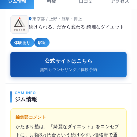
ジム情報
料金
口コミ
アクセス
東京都 / 上野・浅草・押上
続けられる、だから変わる 綺麗なダイエット
体験あり
駅近
公式サイトはこちら
無料カウンセリング／体験予約
GYM INFO
ジム情報
編集部コメント
かたぎり塾は、「綺麗なダイエット」をコンセプ
トに、月額3万円台という続けやすい価格帯で通