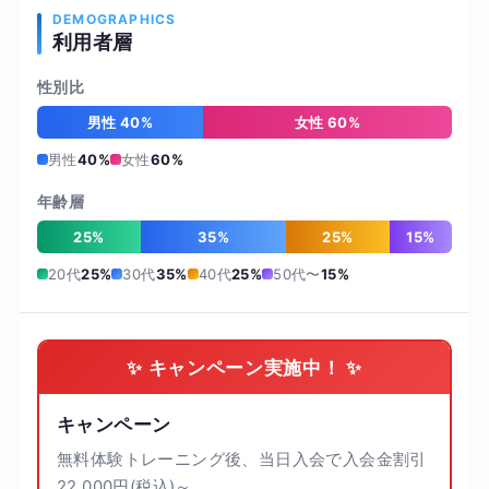
DEMOGRAPHICS
利用者層
性別比
男性 40%
女性 60%
男性
40%
女性
60%
年齢層
25%
35%
25%
15%
20代
25%
30代
35%
40代
25%
50代〜
15%
✨ キャンペーン実施中！ ✨
キャンペーン
無料体験トレーニング後、当日入会で入会金割引
22,000円(税込)～