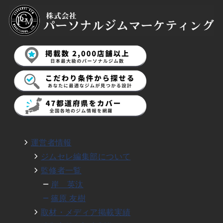
運営者情報
ジムセレ編集部について
監修者一覧
岸 英汰
篠原 友樹
取材・メディア掲載実績