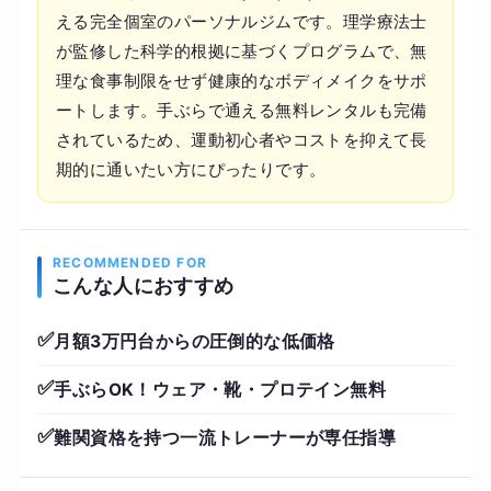
える完全個室のパーソナルジムです。理学療法士
が監修した科学的根拠に基づくプログラムで、無
理な食事制限をせず健康的なボディメイクをサポ
ートします。手ぶらで通える無料レンタルも完備
されているため、運動初心者やコストを抑えて長
期的に通いたい方にぴったりです。
RECOMMENDED FOR
こんな人におすすめ
✅
月額3万円台からの圧倒的な低価格
✅
手ぶらOK！ウェア・靴・プロテイン無料
✅
難関資格を持つ一流トレーナーが専任指導