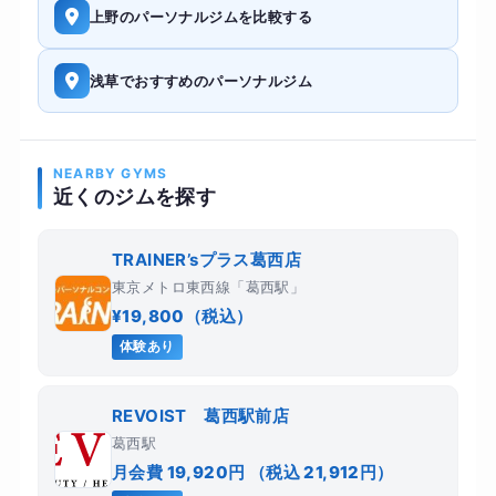
上野のパーソナルジムを比較する
浅草でおすすめのパーソナルジム
NEARBY GYMS
近くのジムを探す
TRAINER’sプラス葛西店
東京メトロ東西線「葛西駅」
¥19,800（税込）
体験あり
REVOIST 葛西駅前店
葛西駅
月会費 19,920円 （税込 21,912円）