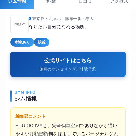
ジム情報
料金
口コミ
アクセス
東京都 / 六本木・麻布十番・赤坂
なりたい自分になれる場所。
体験あり
駅近
公式サイトはこちら
無料カウンセリング／体験予約
GYM INFO
ジム情報
編集部コメント
STUDIO IVYは、完全個室空間でありながら通い
やすい月額定額制を採用しているパーソナルジム