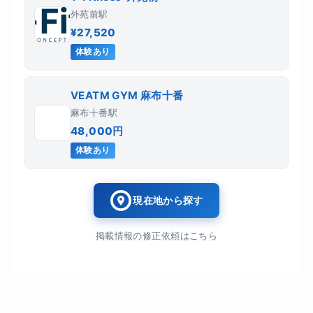
外苑前駅
¥27,520
体験あり
VEATM GYM 麻布十番
麻布十番駅
48,000円
体験あり
現在地から探す
掲載情報の修正依頼はこちら