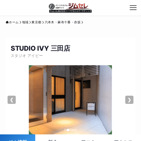
ホーム
地域
東京都
六本木・麻布十番・赤坂
STUDIO IVY 三田店
スタジオ アイビー
❮
❯