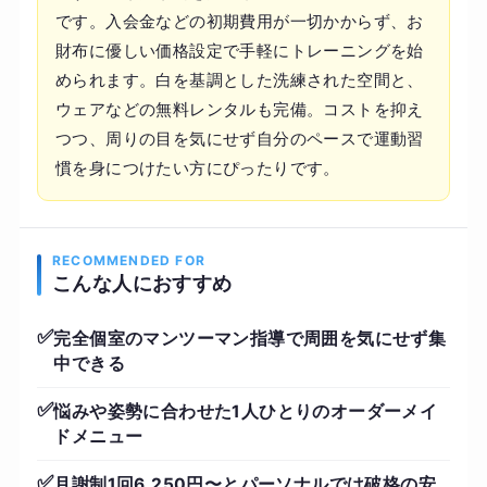
です。入会金などの初期費用が一切かからず、お
財布に優しい価格設定で手軽にトレーニングを始
められます。白を基調とした洗練された空間と、
ウェアなどの無料レンタルも完備。コストを抑え
つつ、周りの目を気にせず自分のペースで運動習
慣を身につけたい方にぴったりです。
RECOMMENDED FOR
こんな人におすすめ
✅
完全個室のマンツーマン指導で周囲を気にせず集
中できる
✅
悩みや姿勢に合わせた1人ひとりのオーダーメイ
ドメニュー
✅
月謝制1回6,250円〜とパーソナルでは破格の安