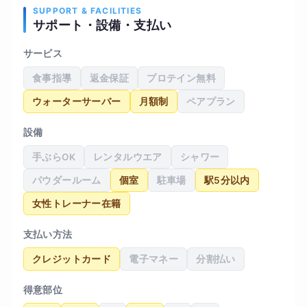
SUPPORT & FACILITIES
サポート・設備・支払い
サービス
食事指導
返金保証
プロテイン無料
ウォーターサーバー
月額制
ペアプラン
設備
手ぶらOK
レンタルウエア
シャワー
パウダールーム
個室
駐車場
駅5分以内
女性トレーナー在籍
支払い方法
クレジットカード
電子マネー
分割払い
得意部位