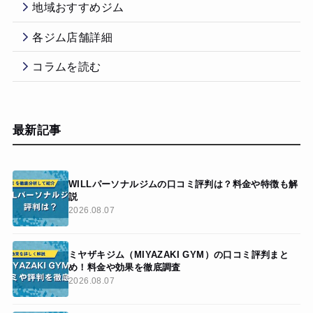
地域おすすめジム
各ジム店舗詳細
コラムを読む
最新記事
WILLパーソナルジムの口コミ評判は？料金や特徴も解
説
2026.08.07
ミヤザキジム（MIYAZAKI GYM）の口コミ評判まと
め！料金や効果を徹底調査
2026.08.07