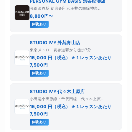
PERSONAL GYM BASIS 渋谷松濤店
各線渋谷駅 徒歩8分 京王井の頭線神泉...
8,800円〜
体験あり
STUDIO IVY 外苑青山店
東京メトロ 表参道駅から徒歩7分
15,000 円（税込） ※１レッスンあたり
7,500円
体験あり
STUDIO IVY 代々木上原店
小田急小田原線・千代田線 代々木上原...
15,000 円（税込） ※１レッスンあたり
7,500円
体験あり