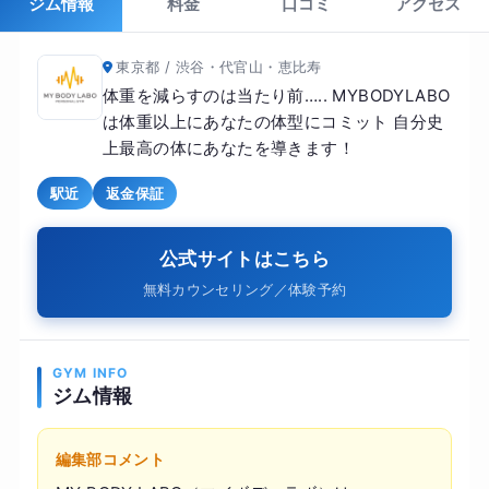
ジム情報
料金
口コミ
アクセス
東京都 / 渋谷・代官山・恵比寿
体重を減らすのは当たり前….. MYBODYLABO
は体重以上にあなたの体型にコミット 自分史
上最高の体にあなたを導きます！
駅近
返金保証
公式サイトはこちら
無料カウンセリング／体験予約
GYM INFO
ジム情報
編集部コメント