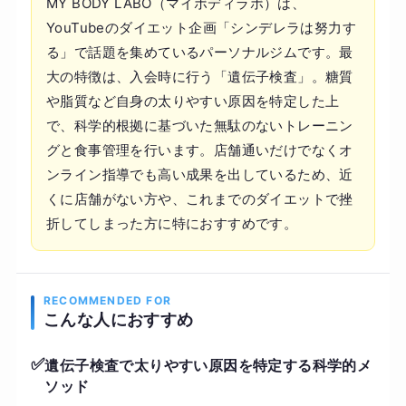
MY BODY LABO（マイボディラボ）は、
YouTubeのダイエット企画「シンデレラは努力す
る」で話題を集めているパーソナルジムです。最
大の特徴は、入会時に行う「遺伝子検査」。糖質
や脂質など自身の太りやすい原因を特定した上
で、科学的根拠に基づいた無駄のないトレーニン
グと食事管理を行います。店舗通いだけでなくオ
ンライン指導でも高い成果を出しているため、近
くに店舗がない方や、これまでのダイエットで挫
折してしまった方に特におすすめです。
RECOMMENDED FOR
こんな人におすすめ
✅
遺伝子検査で太りやすい原因を特定する科学的メ
ソッド