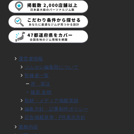
運営者情報
ジムセレ編集部について
監修者一覧
岸 英汰
篠原 友樹
取材・メディア掲載実績
編集方針・記事制作ポリシー
広告掲載基準・PR表示方針
業務内容