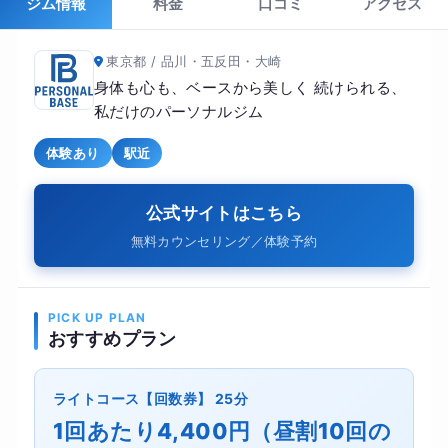
ジム情報
料金
口コミ
アクセス
東京都 / 品川・五反田・大崎
身体も心も、ベースから美しく 続けられる、
私だけのパーソナルジム
体験あり
駅近
公式サイトはこちら
無料カウンセリング／体験予約
PICK UP PLAN
おすすめプラン
ライトコース【回数券】 25分
1回あたり4,400円（昼割10回の