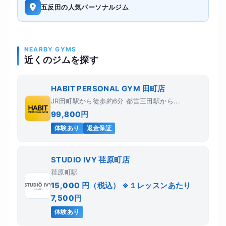
五反田の人気パーソナルジム
NEARBY GYMS
近くのジムを探す
HABIT PERSONAL GYM 田町店
JR田町駅から徒歩約6分 都営三田駅から...
99,800円
体験あり
返金保証
STUDIO IVY 荏原町店
荏原町駅
15,000 円（税込） ※１レッスンあたり
7,500円
体験あり