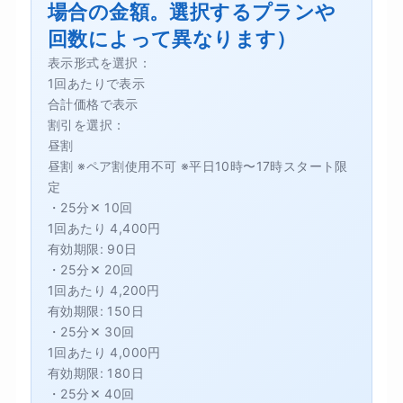
場合の金額。選択するプランや
回数によって異なります）
表示形式を選択：
1回あたりで表示
合計価格で表示
割引を選択：
昼割
昼割 ※ペア割使用不可 ※平日10時〜17時スタート限
定
・25分✕ 10回
1回あたり 4,400円
有効期限: 90日
・25分✕ 20回
1回あたり 4,200円
有効期限: 150日
・25分✕ 30回
1回あたり 4,000円
有効期限: 180日
・25分✕ 40回