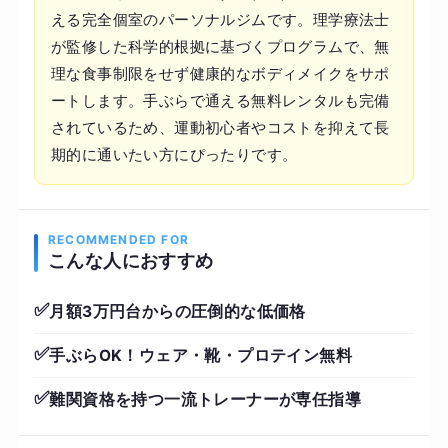
える完全個室のパーソナルジムです。理学療法士
が監修した科学的根拠に基づくプログラムで、無
理な食事制限をせず健康的なボディメイクをサポ
ートします。手ぶらで通える無料レンタルも完備
されているため、運動初心者やコストを抑えて長
期的に通いたい方にぴったりです。
RECOMMENDED FOR
こんな人におすすめ
✅
月額3万円台からの圧倒的な低価格
✅
手ぶらOK！ウェア・靴・プロテイン無料
✅
難関資格を持つ一流トレーナーが専任指導