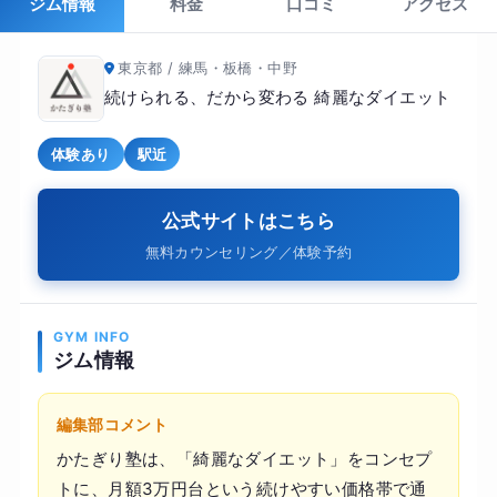
ジム情報
料金
口コミ
アクセス
東京都 / 練馬・板橋・中野
続けられる、だから変わる 綺麗なダイエット
体験あり
駅近
公式サイトはこちら
無料カウンセリング／体験予約
GYM INFO
ジム情報
編集部コメント
かたぎり塾は、「綺麗なダイエット」をコンセプ
トに、月額3万円台という続けやすい価格帯で通