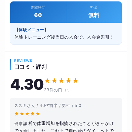
体験時間
料金
60
無料
【体験メニュー】
体験トレーニング後当日の入会で、入会金割引！
REVIEWS
口コミ・評判
4.30
★
★
★
★
★
33件の口コミ
スズキさん / 40代前半 / 男性 / 5.0
★
★
★
★
★
健康診断で体重増加を指摘されたことがきっかけ
で入会しました。これまで自己流のダイエットで