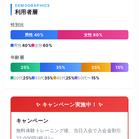
DEMOGRAPHICS
利用者層
性別比
男性 40%
女性 60%
男性
40%
女性
60%
年齢層
25%
35%
25%
15%
20代
25%
30代
35%
40代
25%
50代〜
15%
✨ キャンペーン実施中！ ✨
キャンペーン
無料体験トレーニング後、当日入会で入会金割引
22,000円(税込)～