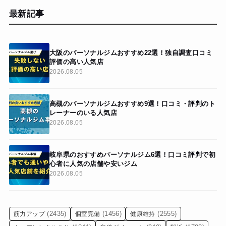
最新記事
大阪のパーソナルジムおすすめ22選！独自調査口コミ
評価の高い人気店
2026.08.05
高槻のパーソナルジムおすすめ9選！口コミ・評判のト
レーナーのいる人気店
2026.08.05
岐阜県のおすすめパーソナルジム6選！口コミ評判で初
心者に人気の店舗や安いジム
2026.08.05
(2435)
(1456)
(2555)
筋力アップ
個室完備
健康維持