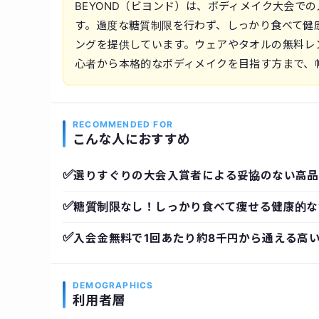
BEYOND（ビヨンド）は、ボディメイク大会で
す。過度な糖質制限を行わず、しっかり食べて健
ングを提供しています。ウェアやタオルの無料レ
心者から本格的なボディメイクを目指す方まで、
RECOMMENDED FOR
こんな人におすすめ
✅
選りすぐりの大会入賞者による妥協のない高品
✅
糖質制限なし！しっかり食べて痩せる健康的な
✅
入会金無料で1回あたり約8千円から通える高
DEMOGRAPHICS
利用者層