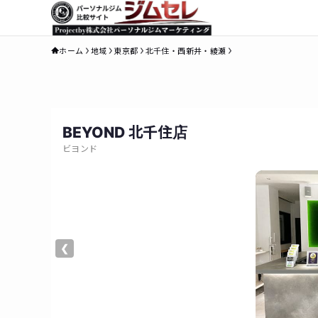
ホーム
地域
東京都
北千住・西新井・綾瀬
BEYOND 北千住店
ビヨンド
❮