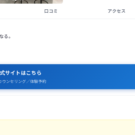
口コミ
アクセス
になる。
式サイトはこちら
カウンセリング／体験予約