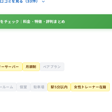
口コミを見る（33件）
詳細をチェック｜料金・特徴・評判まとめ
ターサーバー
月額制
ペアプラン
ールーム
個室
駐車場
駅5分以内
女性トレーナー在籍