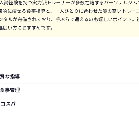
の入賞経験を持つ実力派トレーナーが多数在籍するパーソナルジム
康的に痩せる食事指導と、一人ひとりに合わせた質の高いトレー
ンタルが完備されており、手ぶらで通えるのも嬉しいポイント。
幅広い方におすすめです。
質な指導
食事管理
いコスパ