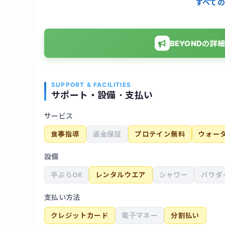
すべての
BEYONDの
SUPPORT & FACILITIES
サポート・設備・支払い
サービス
食事指導
返金保証
プロテイン無料
ウォー
設備
手ぶらOK
レンタルウエア
シャワー
パウダ
支払い方法
クレジットカード
電子マネー
分割払い