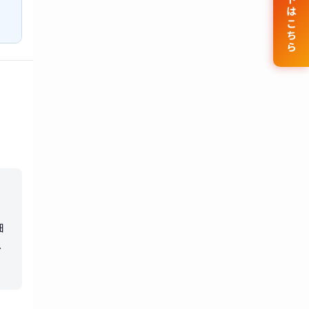
公式サイトはこちら
細
チ
料
じ