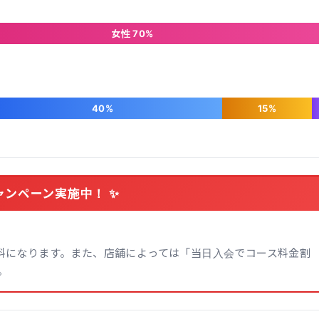
女性 70%
40%
15%
ャンペーン実施中！ ✨
無料になります。また、店舗によっては「当日入会でコース料金割
。