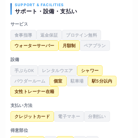
SUPPORT & FACILITIES
サポート・設備・支払い
サービス
食事指導
返金保証
プロテイン無料
ウォーターサーバー
月額制
ペアプラン
設備
手ぶらOK
レンタルウエア
シャワー
パウダールーム
個室
駐車場
駅5分以内
女性トレーナー在籍
支払い方法
クレジットカード
電子マネー
分割払い
得意部位