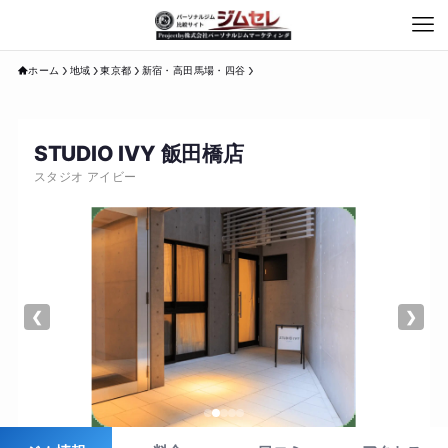
ホーム
地域
東京都
新宿・高田馬場・四谷
STUDIO IVY 飯田橋店
スタジオ アイビー
❮
❯