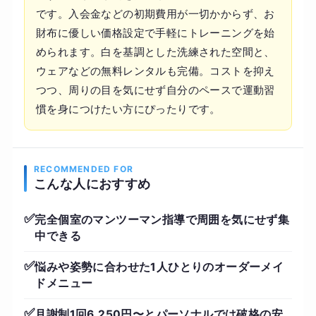
です。入会金などの初期費用が一切かからず、お
財布に優しい価格設定で手軽にトレーニングを始
められます。白を基調とした洗練された空間と、
ウェアなどの無料レンタルも完備。コストを抑え
つつ、周りの目を気にせず自分のペースで運動習
慣を身につけたい方にぴったりです。
RECOMMENDED FOR
こんな人におすすめ
✅
完全個室のマンツーマン指導で周囲を気にせず集
中できる
✅
悩みや姿勢に合わせた1人ひとりのオーダーメイ
ドメニュー
✅
月謝制1回6,250円〜とパーソナルでは破格の安