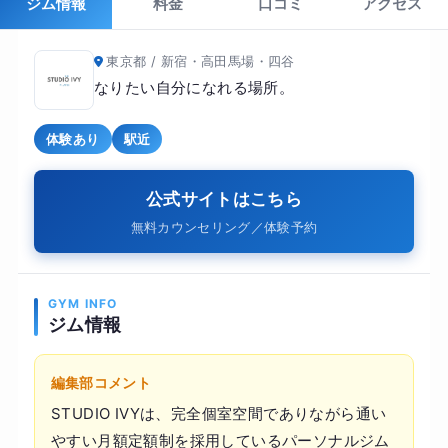
ジム情報
料金
口コミ
アクセス
東京都 / 新宿・高田馬場・四谷
なりたい自分になれる場所。
体験あり
駅近
公式サイトはこちら
無料カウンセリング／体験予約
GYM INFO
ジム情報
編集部コメント
STUDIO IVYは、完全個室空間でありながら通い
やすい月額定額制を採用しているパーソナルジム