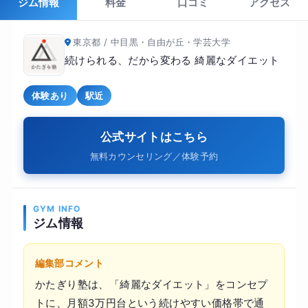
ジム情報
料金
口コミ
アクセス
東京都 / 中目黒・自由が丘・学芸大学
続けられる、だから変わる 綺麗なダイエット
体験あり
駅近
公式サイトはこちら
無料カウンセリング／体験予約
GYM INFO
ジム情報
編集部コメント
かたぎり塾は、「綺麗なダイエット」をコンセプ
トに、月額3万円台という続けやすい価格帯で通