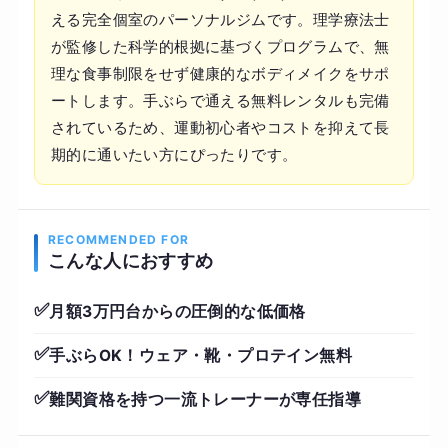
える完全個室のパーソナルジムです。理学療法士
が監修した科学的根拠に基づくプログラムで、無
理な食事制限をせず健康的なボディメイクをサポ
ートします。手ぶらで通える無料レンタルも完備
されているため、運動初心者やコストを抑えて長
期的に通いたい方にぴったりです。
RECOMMENDED FOR
こんな人におすすめ
✅
月額3万円台からの圧倒的な低価格
✅
手ぶらOK！ウェア・靴・プロテイン無料
✅
難関資格を持つ一流トレーナーが専任指導