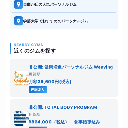
自由が丘の人気パーソナルジム
学芸大学でおすすめのパーソナルジム
NEARBY GYMS
近くのジムを探す
非公開: 健康増進パーソナルジム Weaving
用賀駅
月額39,600円(税込)
体験あり
非公開: TOTAL BODY PROGRAM
用賀駅
¥864,000（税込） 食事指導込み