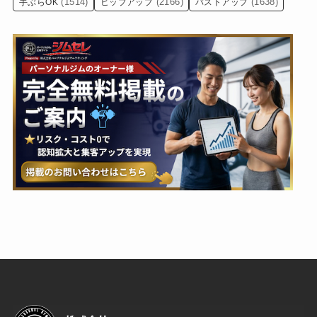
(1514)
(2166)
(1638)
手ぶらOK
ヒップアップ
バストアップ