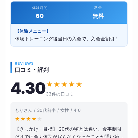
体験時間
料金
60
無料
【体験メニュー】
体験トレーニング後当日の入会で、入会金割引！
REVIEWS
口コミ・評判
4.30
★
★
★
★
★
33件の口コミ
もりさん / 30代前半 / 女性 / 4.0
★
★
★
★
★
【きっかけ・目標】 20代の頃とは違い、食事制限
だけでは全く体型が戻らなくなったことが通い始