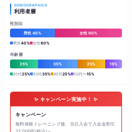
DEMOGRAPHICS
利用者層
性別比
男性 40%
女性 60%
男性
40%
女性
60%
年齢層
25%
35%
25%
15%
20代
25%
30代
35%
40代
25%
50代〜
15%
✨ キャンペーン実施中！ ✨
キャンペーン
無料体験トレーニング後、当日入会で入会金割引
22,000円(税込)～