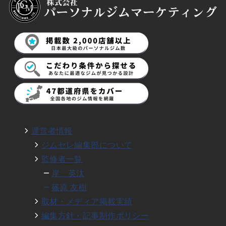
運営者情報
ジムセレ編集部について
監修者一覧
岸 英汰
篠原 友樹
取材・メディア掲載実績
編集方針・記事制作ポリシー