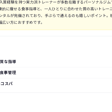
の入賞経験を持つ実力派トレーナーが多数在籍するパーソナルジム
康的に痩せる食事指導と、一人ひとりに合わせた質の高いトレー
ンタルが完備されており、手ぶらで通えるのも嬉しいポイント。
幅広い方におすすめです。
質な指導
食事管理
いコスパ