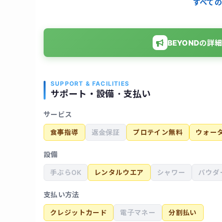
すべての
として体重だけでなく見た目にも変化が現れ、周
ことも大きな収穫だと感じています。
BEYONDの
SUPPORT & FACILITIES
サポート・設備・支払い
サービス
食事指導
返金保証
プロテイン無料
ウォー
設備
手ぶらOK
レンタルウエア
シャワー
パウダ
支払い方法
クレジットカード
電子マネー
分割払い