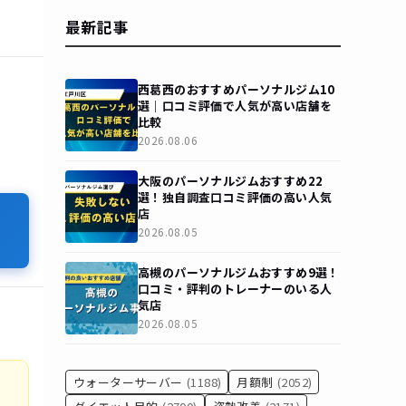
最新記事
西葛西のおすすめパーソナルジム10
選｜口コミ評価で人気が高い店舗を
比較
2026.08.06
大阪のパーソナルジムおすすめ22
選！独自調査口コミ評価の高い人気
店
2026.08.05
高槻のパーソナルジムおすすめ9選！
口コミ・評判のトレーナーのいる人
気店
2026.08.05
ウォーターサーバー
(1188)
月額制
(2052)