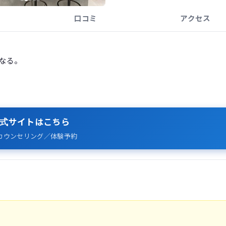
口コミ
アクセス
になる。
式サイトはこちら
カウンセリング／体験予約