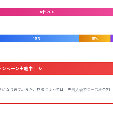
女性 70%
40%
15%
ャンペーン実施中！ ✨
無料になります。また、店舗によっては「当日入会でコース料金割
。