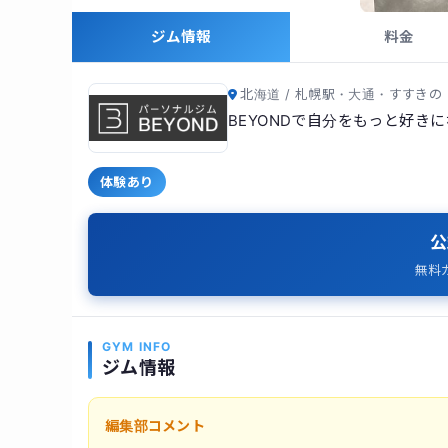
ジム情報
料金
北海道 / 札幌駅・大通・すすきの
BEYONDで自分をもっと好き
体験あり
公
無料
GYM INFO
ジム情報
編集部コメント