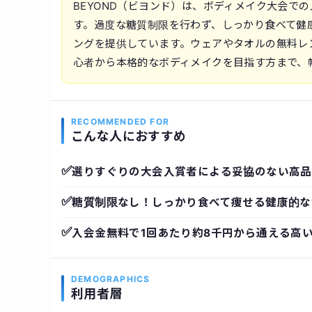
BEYOND（ビヨンド）は、ボディメイク大会で
す。過度な糖質制限を行わず、しっかり食べて健
ングを提供しています。ウェアやタオルの無料レ
心者から本格的なボディメイクを目指す方まで、
RECOMMENDED FOR
こんな人におすすめ
✅
選りすぐりの大会入賞者による妥協のない高品
✅
糖質制限なし！しっかり食べて痩せる健康的な
✅
入会金無料で1回あたり約8千円から通える高
DEMOGRAPHICS
利用者層