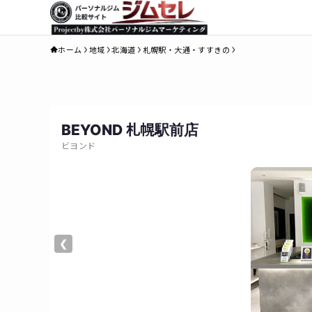
ホーム
地域
北海道
札幌駅・大通・すすきの
BEYOND 札幌駅前店
ビヨンド
❮