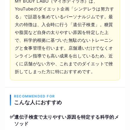
MY BODY LABO（マイボディラボ）は、
YouTubeのダイエット企画「シンデレラは努力す
る」で話題を集めているパーソナルジムです。最
大の特徴は、入会時に行う「遺伝子検査」。糖質
や脂質など自身の太りやすい原因を特定した上
で、科学的根拠に基づいた無駄のないトレーニン
グと食事管理を行います。店舗通いだけでなくオ
ンライン指導でも高い成果を出しているため、近
くに店舗がない方や、これまでのダイエットで挫
折してしまった方に特におすすめです。
RECOMMENDED FOR
こんな人におすすめ
✅
遺伝子検査で太りやすい原因を特定する科学的メ
ソッド