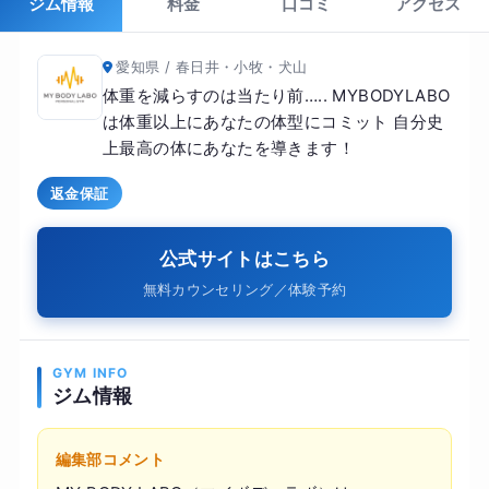
ジム情報
料金
口コミ
アクセス
愛知県 / 春日井・小牧・犬山
体重を減らすのは当たり前….. MYBODYLABO
は体重以上にあなたの体型にコミット 自分史
上最高の体にあなたを導きます！
返金保証
公式サイトはこちら
無料カウンセリング／体験予約
GYM INFO
ジム情報
編集部コメント