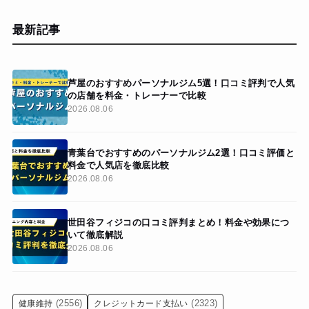
最新記事
芦屋のおすすめパーソナルジム5選！口コミ評判で人気
の店舗を料金・トレーナーで比較
2026.08.06
青葉台でおすすめのパーソナルジム2選！口コミ評価と
料金で人気店を徹底比較
2026.08.06
世田谷フィジコの口コミ評判まとめ！料金や効果につ
いて徹底解説
2026.08.06
(2556)
(2323)
健康維持
クレジットカード支払い