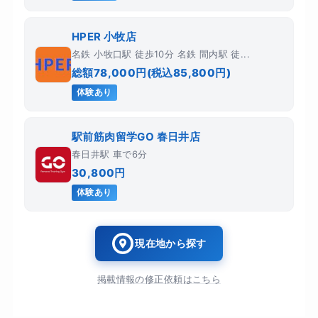
HPER 小牧店
名鉄 小牧口駅 徒歩10分 名鉄 間内駅 徒...
総額78,000円(税込85,800円)
体験あり
駅前筋肉留学GO 春日井店
春日井駅 車で6分
30,800円
体験あり
現在地から探す
掲載情報の修正依頼はこちら