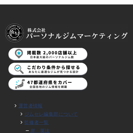
運営者情報
ジムセレ編集部について
監修者一覧
岸 英汰