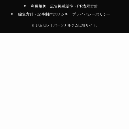
利用規約
広告掲載基準・PR表示方針
編集方針・記事制作ポリシー
プライバシーポリシー
©
ジムセレ｜パーソナルジム比較サイト.