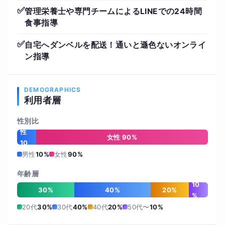
✅
管理栄養士や専門チームによるLINEでの24時間
食事指導
✅
自宅へダンベルを配送！通いと遜色ないオンライ
ン指導
DEMOGRAPHICS
利用者層
性別比
男
性
女性 90%
10
%
男性
10%
女性
90%
年齢層
10
30%
40%
20%
%
20代
30%
30代
40%
40代
20%
50代〜
10%