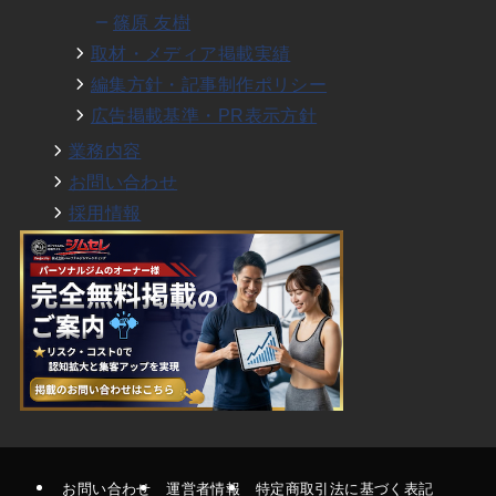
篠原 友樹
取材・メディア掲載実績
編集方針・記事制作ポリシー
広告掲載基準・PR表示方針
業務内容
お問い合わせ
採用情報
お問い合わせ
運営者情報
特定商取引法に基づく表記