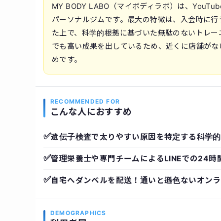
MY BODY LABO（マイボディラボ）は、Yo
パーソナルジムです。最大の特徴は、入会時に行
た上で、科学的根拠に基づいた無駄のないトレー
でも高い成果を出しているため、近くに店舗がな
めです。
RECOMMENDED FOR
こんな人におすすめ
✅
遺伝子検査で太りやすい原因を特定する科学的
✅
管理栄養士や専門チームによるLINEでの24時
✅
自宅へダンベルを配送！通いと遜色ないオンラ
DEMOGRAPHICS