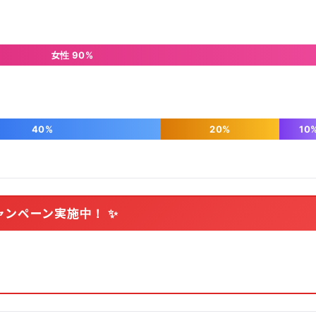
女性 90%
40%
20%
10
ャンペーン実施中！ ✨