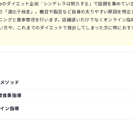
uTubeのダイエット企画「シンデレラは努力する」で話題を集めてい
う「遺伝子検査」。糖質や脂質など自身の太りやすい原因を特定
ニングと食事管理を行います。店舗通いだけでなくオンライン指
い方や、これまでのダイエットで挫折してしまった方に特におす
メソッド
間食事指導
イン指導