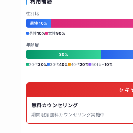
利用者層
性別比
男性 10%
男性
10%
女性
90%
年齢層
30%
20代
30%
30代
40%
40代
20%
50代〜
10%
✨ キ
無料カウンセリング
期間限定無料カウンセリング実施中