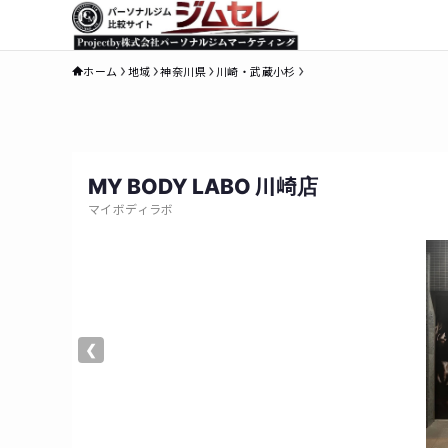
ホーム
地域
神奈川県
川崎・武蔵小杉
MY BODY LABO 川崎店
マイボディラボ
❮