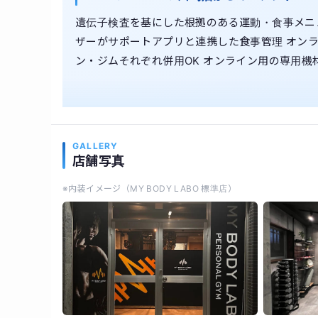
遺伝子検査を基にした根拠のある運動・食事メニ
ザーがサポートアプリと連携した食事管理 オンラ
ン・ジムそれぞれ併用OK オンライン用の専用機
GALLERY
店舗写真
※内装イメージ（MY BODY LABO 標準店）