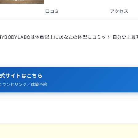
口コミ
アクセス
MYBODYLABOは体重以上にあなたの体型にコミット 自分史上最
式サイトはこちら
カウンセリング／体験予約