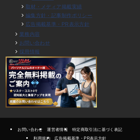
取材・メディア掲載実績
編集方針・記事制作ポリシー
広告掲載基準・PR表示方針
業務内容
お問い合わせ
採用情報
お問い合わせ
運営者情報
特定商取引法に基づく表記
利用規約
広告掲載基準・PR表示方針