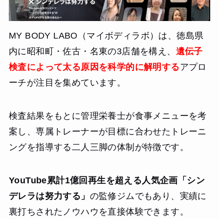
MY BODY LABO（マイボディラボ）は、徳島県
内に昭和町・佐古・名東の3店舗を構え、
遺伝子
検査によって太る原因を科学的に解明する
アプロ
ーチが注目を集めています。
検査結果をもとに管理栄養士が食事メニューを考
案し、専属トレーナーが目標に合わせたトレーニ
ングを指導する二人三脚の体制が特徴です。
YouTube累計1億回再生を超える人気企画「シン
デレラは努力する」
の監修ジムでもあり、実績に
裏打ちされたノウハウを直接体験できます。