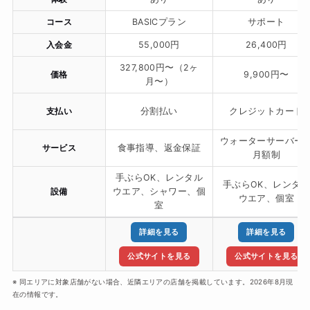
コース
BASICプラン
サポート
入会金
55,000円
26,400円
327,800円〜（2ヶ
価格
9,900円〜
月〜）
支払い
分割払い
クレジットカード
ウォーターサーバー
サービス
食事指導、返金保証
月額制
手ぶらOK、レンタル
手ぶらOK、レンタル
設備
ウエア、シャワー、個
ウエア、個室
室
詳細を見る
詳細を見る
公式サイトを見る
公式サイトを見る
※ 同エリアに対象店舗がない場合、近隣エリアの店舗を掲載しています。2026年8月現
在の情報です。