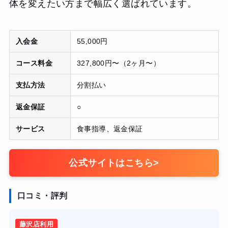
体を変えたい方まで幅広く選ばれています。
入会金
55,000円
コース料金
327,800円〜（2ヶ月〜）
支払方法
分割払い
返金保証
○
サービス
食事指導、返金保証
公式サイトはこちら
>
口コミ・評判
藤沢店利用