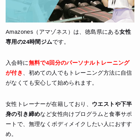
Amazones（アマゾネス）は、徳島県にある
女性
専用の24時間ジム
です。
入会時に
無料で4回分のパーソナルトレーニング
が付き
、初めての人でもトレーニング方法に自信
がなくても安心して始められます。
女性トレーナーが在籍しており、
ウエストや下半
身の引き締め
など女性向けプログラムと食事サポ
ートで、無理なくボディメイクしたい人におすす
め。