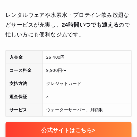
レンタルウェアや水素水・プロテイン飲み放題な
どサービスが充実し、
24時間いつでも通える
ので
忙しい方にも便利なジムです。
入会金
26,400円
コース料金
9,900円〜
支払方法
クレジットカード
返金保証
×
サービス
ウォーターサーバー、月額制
公式サイトはこちら
>