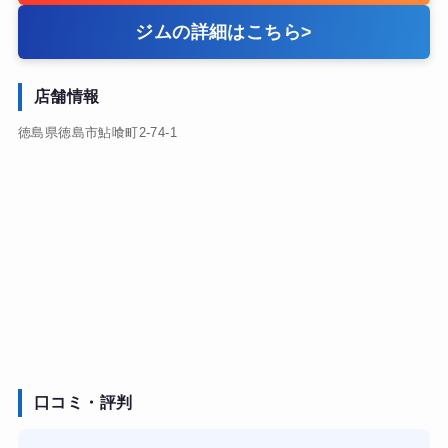
ジムの詳細はこちら
>
店舗情報
徳島県徳島市鮎喰町2-74-1
口コミ・評判