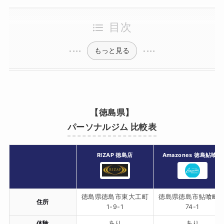
目次
もっと見る
【徳島県】
パーソナルジム 比較表
RIZAP 徳島店
Amazones 徳島鮎喰店
徳島県徳島市東大工町
徳島県徳島市鮎喰町2
住所
1-9-1
74-1
体験
あり
あり