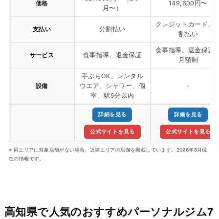
価格
149,600円〜
月〜）
クレジットカード、
支払い
分割払い
割払い
食事指導、返金保証
サービス
食事指導、返金保証
月額制
手ぶらOK、レンタル
設備
ウエア、シャワー、個
-
室、駅5分以内
詳細を見る
詳細を見る
公式サイトを見る
公式サイトを見る
※ 同エリアに対象店舗がない場合、近隣エリアの店舗を掲載しています。2026年8月現
在の情報です。
高知県で人気のおすすめパーソナルジム7