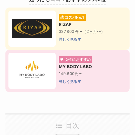
💰 コスパNo.1
RIZAP
327,800円〜（2ヶ月〜）
詳しく見る▼
❤ 女性におすすめ
MY BODY LABO
149,600円〜
詳しく見る▼
目次