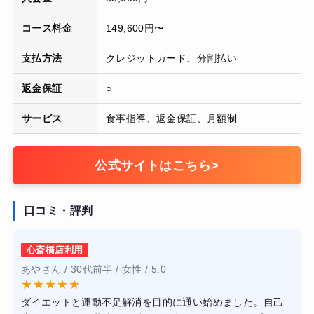
コース料金
149,600円〜
支払方法
クレジットカード、分割払い
返金保証
○
サービス
食事指導、返金保証、月額制
公式サイトはこちら
>
口コミ・評判
心斎橋店利用
あやさん / 30代前半 / 女性 / 5.0
★
★
★
★
★
ダイエットと運動不足解消を目的に通い始めました。自己