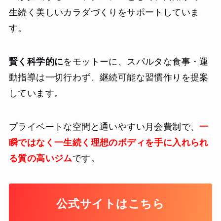
生続く美しいカラダづくりをサポートしていま
す。
賢く科学的に
をモットーに、スパルタな食事・運
動指導は一切行わず、継続可能な習慣作りを提案
しています。
プライベートな空間と通いやすい月会費制で、
一
瞬ではなく一生続く理想のボディを手に入れられ
る質の高いジム
です。
公式サイトはこちら