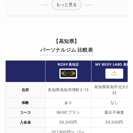
もっと見る
【高知県】
パーソナルジム 比較表
RIZAP 高知店
MY BODY LABO 高知
高知県高知市北久保9
住所
高知県高知市堺町3-13
32
体験
あり
なし
コース
BASICプラン
遺伝子検査
入会金
55,000円
55,000円
327,800円〜（2ヶ