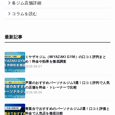
各ジム店舗詳細
コラムを読む
最新記事
ミヤザキジム（MIYAZAKI GYM）の口コミ評判まと
め！料金や効果を徹底調査
2026.08.07
芦屋のおすすめパーソナルジム5選！口コミ評判で人気
の店舗を料金・トレーナーで比較
2026.08.06
青葉台でおすすめのパーソナルジム2選！口コミ評価と
料金で人気店を徹底比較