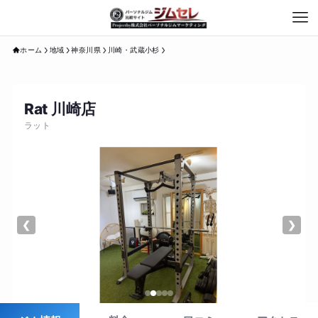
ホーム
地域
神奈川県
川崎・武蔵小杉
Rat 川崎店
ラット
❮
❯