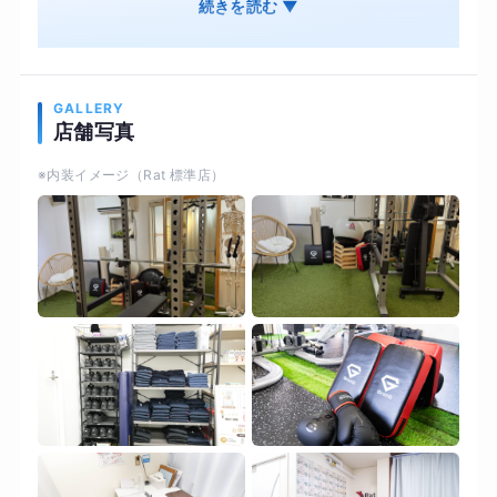
実現
続きを読む ▼
GALLERY
店舗写真
※内装イメージ（Rat 標準店）