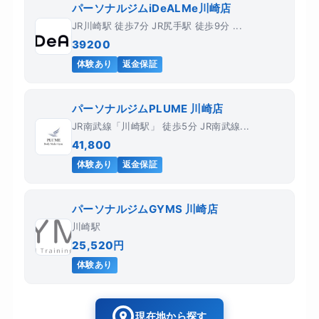
パーソナルジムiDeALMe川崎店
JR川崎駅 徒歩7分 JR尻手駅 徒歩9分 ...
39200
体験あり
返金保証
パーソナルジムPLUME 川崎店
JR南武線「川崎駅」 徒歩5分 JR南武線...
41,800
体験あり
返金保証
パーソナルジムGYMS 川崎店
川崎駅
25,520円
体験あり
現在地から探す