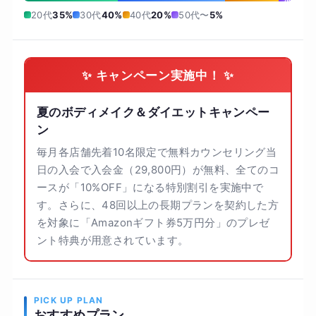
20代
35%
30代
40%
40代
20%
50代〜
5%
✨ キャンペーン実施中！ ✨
夏のボディメイク＆ダイエットキャンペー
ン
毎月各店舗先着10名限定で無料カウンセリング当
日の入会で入会金（29,800円）が無料、全てのコ
ースが「10%OFF」になる特別割引を実施中で
す。さらに、48回以上の長期プランを契約した方
を対象に「Amazonギフト券5万円分」のプレゼ
ント特典が用意されています。
PICK UP PLAN
おすすめプラン