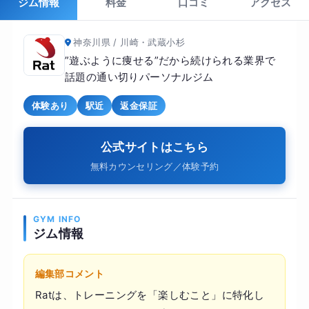
ジム情報
料金
口コミ
アクセス
神奈川県 / 川崎・武蔵小杉
”遊ぶように痩せる”だから続けられる業界で
話題の通い切りパーソナルジム
体験あり
駅近
返金保証
公式サイトはこちら
無料カウンセリング／体験予約
GYM INFO
ジム情報
編集部コメント
Ratは、トレーニングを「楽しむこと」に特化し