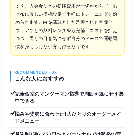
です。入会金などの初期費用が一切かからず、お
財布に優しい価格設定で手軽にトレーニングを始
められます。白を基調とした洗練された空間と、
ウェアなどの無料レンタルも完備。コストを抑え
つつ、周りの目を気にせず自分のペースで運動習
慣を身につけたい方にぴったりです。
RECOMMENDED FOR
こんな人におすすめ
✅
完全個室のマンツーマン指導で周囲を気にせず集
中できる
✅
悩みや姿勢に合わせた1人ひとりのオーダーメイ
ドメニュー
✅
月謝制1回6,250円〜とパーソナルでは破格の安