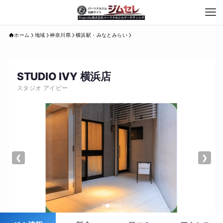
ホーム
地域
神奈川県
横浜駅・みなとみらい
STUDIO IVY 横浜店
スタジオ アイビー
❮
❯