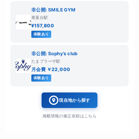
非公開: SMILE GYM
青葉台駅
¥157,800
体験あり
非公開: Sophy’s club
たまプラーザ駅
月会費 ￥22,000
体験あり
現在地から探す
掲載情報の修正依頼はこちら