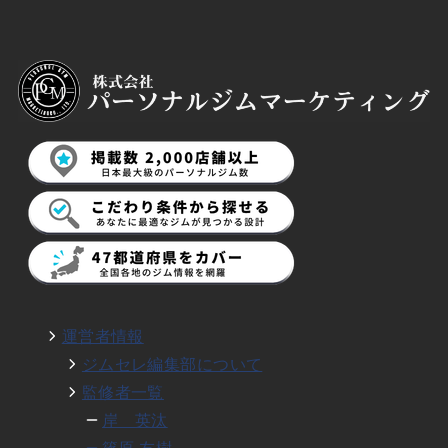
運営者情報
ジムセレ編集部について
監修者一覧
岸 英汰