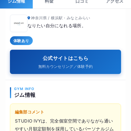
ジム情報
料金
口コミ
アクセス
神奈川県 / 横浜駅・みなとみらい
なりたい自分になれる場所。
体験あり
公式サイトはこちら
無料カウンセリング／体験予約
GYM INFO
ジム情報
編集部コメント
STUDIO IVYは、完全個室空間でありながら通い
やすい月額定額制を採用しているパーソナルジム