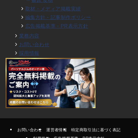
篠原 友樹
取材・メディア掲載実績
編集方針・記事制作ポリシー
広告掲載基準・PR表示方針
業務内容
お問い合わせ
採用情報
お問い合わせ
運営者情報
特定商取引法に基づく表記