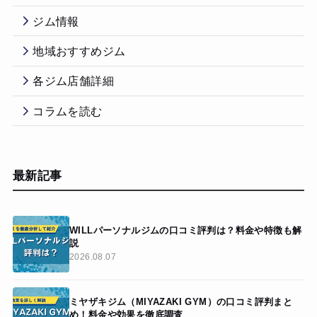
ジム情報
地域おすすめジム
各ジム店舗詳細
コラムを読む
最新記事
WILLパーソナルジムの口コミ評判は？料金や特徴も解
説
2026.08.07
ミヤザキジム（MIYAZAKI GYM）の口コミ評判まと
め！料金や効果を徹底調査