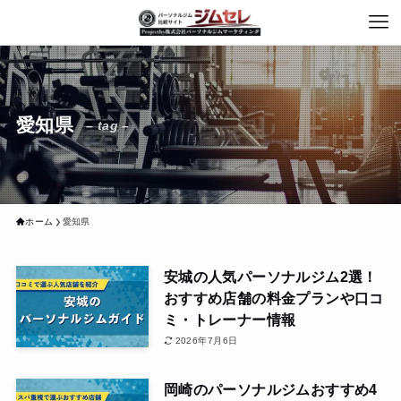
愛知県
– tag –
ホーム
愛知県
安城の人気パーソナルジム2選！
おすすめ店舗の料金プランや口コ
ミ・トレーナー情報
2026年7月6日
岡崎のパーソナルジムおすすめ4