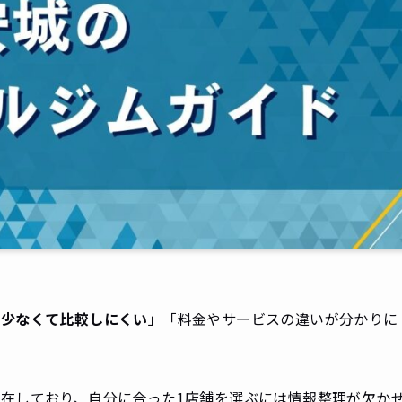
が少なくて比較しにくい
」「料金やサービスの違いが分かりに
在しており、自分に合った1店舗を選ぶには情報整理が欠か