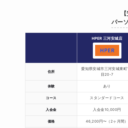
【
パーソ
HPER 三河安城店
愛知県安城市三河安城東町
住所
目20-7
体験
あり
コース
スタンダードコース
入会金
入会金10,000円
価格
46,200円〜（2ヶ月間