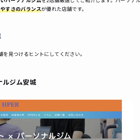
高いパーソナルジム
を2店舗厳選してご紹介します。パーソナ
いやすさのバランス
が優れた店舗です。
城
舗を見つけるヒントにしてください。
ソナルジム安城