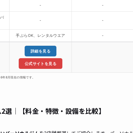
-
-
ーバ
-
-
手ぶらOK、レンタルウエア
-
詳細を見る
公式サイトを見る
26年8月現在の情報です。
ム2選｜【料金・特徴・設備を比較】