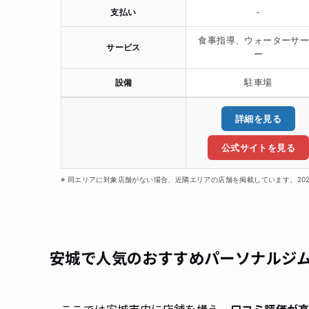
支払い
-
食事指導、ウォーターサ
サービス
ー
設備
駐車場
詳細を見る
公式サイトを見る
※ 同エリアに対象店舗がない場合、近隣エリアの店舗を掲載しています。20
安城で人気のおすすめパーソナルジ