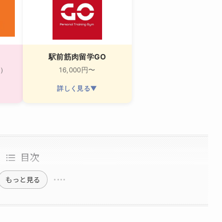
駅前筋肉留学GO
間）
16,000円〜
詳しく見る▼
目次
もっと見る