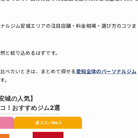
ソナルジム安城エリアの注目店舗・料金相場・選び方のコツま
自然と絞り込めるはずです。
て比べたいときは、まとめて探せる
愛知全体のパーソナルジム
す。
安城の人気】
コ！おすすめジム2選
💰 コスパNo.1