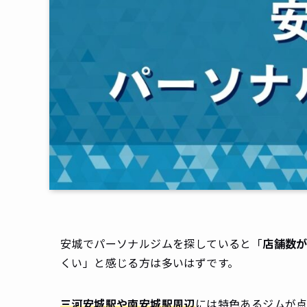
安城でパーソナルジムを探していると「
店舗数
くい」と感じる方は多いはずです。
三河安城駅や南安城駅周辺
には特色あるジムが点