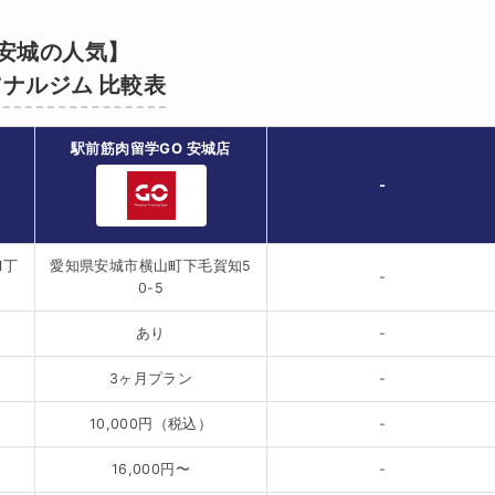
安城の人気】
ナルジム 比較表
駅前筋肉留学GO 安城店
-
1丁
愛知県安城市横山町下毛賀知5
-
0-5
あり
-
3ヶ月プラン
-
10,000円（税込）
-
）
16,000円〜
-