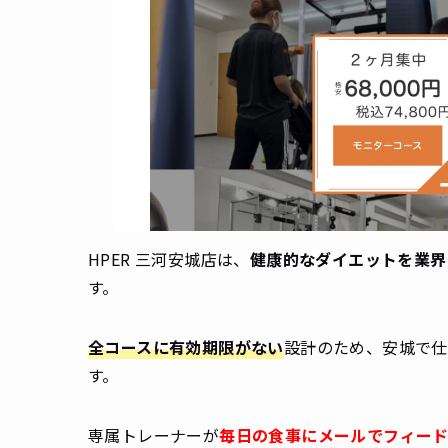
HPER 三河安城店は、
健康的なダイエットを業界
す。
全コースに有効期限がない
設計のため、安城で仕
す。
専属トレーナーが
毎日の食事にメールでフィー