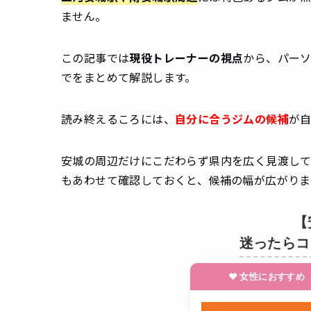
ません。
この記事では
現役トレーナーの視点
から、パー
でをまとめて解説します。
読み終えるころには、
自分に合うジムの候補
が
安城の周辺だけにこだわらず県内を広く見渡し
もあわせて確認しておくと、候補の幅が広がりま
【
迷ったらコ
❤ 女性におすすめ