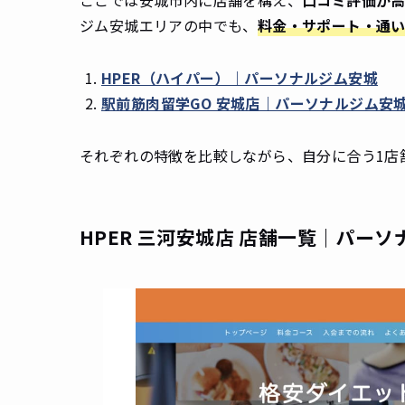
ここでは安城市内に店舗を構え、
口コミ評価が
ジム安城エリアの中でも、
料金・サポート・通
HPER（ハイパー）｜パーソナルジム安城
駅前筋肉留学GO 安城店｜パーソナルジム安
それぞれの特徴を比較しながら、自分に合う1店
HPER 三河安城店 店舗一覧｜パー